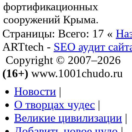
фортификационных
сооружений Крыма.
Страницы:
Всего: 17
«
На
ARTtech -
SEO аудит сайт
Copyright © 2007–2026
(16+)
www.1001chudo.ru
Новости
|
О творцах чудес
|
Великие цивилизации
|
Добавить новое чудо
|