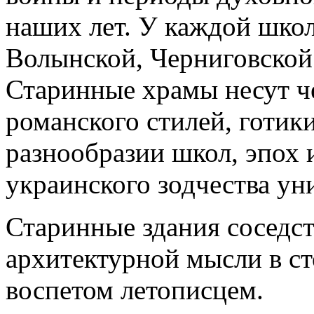
наших лет. У каждой школ
Волынской, Черниговской 
Старинные храмы несут ч
романского стилей, готики
разнообразии школ, эпох 
украинского зодчества ун
Старинные здания соседс
архитектурной мысли в ст
воспетом летописцем.