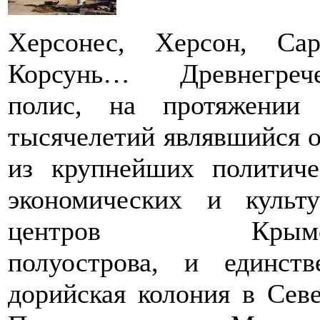
Херсонес, Херсон, Сар
Корсунь… Древнегрече
полис, на протяжении
тысячелетий являвшийся 
из крупнейших политиче
экономических и культ
центров Крымск
полуострова, и единств
дорийская колония в Сев