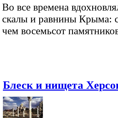
Во все времена вдохновл
скалы и равнины Крыма: с
чем восемьсот памятников
Блеск и нищета Херсо