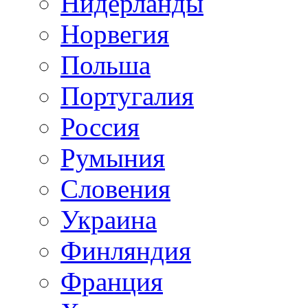
Нидерланды
Норвегия
Польша
Португалия
Россия
Румыния
Словения
Украина
Финляндия
Франция