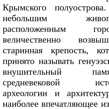
Крымского полуострова
небольшим живоп
расположенным горо
величественно возвыш
старинная крепость, ко
принято называть генуэзс
внушительный памя
средневековой исто
археологии и архитект
наиболее впечатляющее из