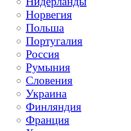
Нидерланды
Норвегия
Польша
Португалия
Россия
Румыния
Словения
Украина
Финляндия
Франция