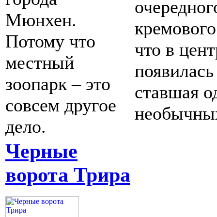
очередног
Мюнхен.
кремового
Потому что
что в цен
местный
появилась
зоопарк – это
ставшая о
совсем другое
необычных
дело.
Черные
ворота Трира