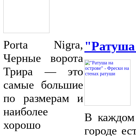
Porta Nigra,
"Ратуша 
Черные ворота
Трира — это
самые большие
по размерам и
наиболее
В каждом
хорошо
городе ес