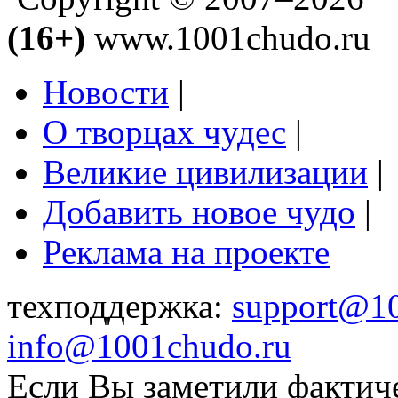
(16+)
www.1001chudo.ru
Новости
|
О творцах чудес
|
Великие цивилизации
|
Добавить новое чудо
|
Реклама на проекте
техподдержка:
support@1
info@1001chudo.ru
Если Вы заметили фактич