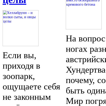
На вопрос
ногах раз
Если вы,
австрийск
приходя в
Хундертва
зоопарк,
почему, с
ощущаете себя
быть один
не законным
Мир погря