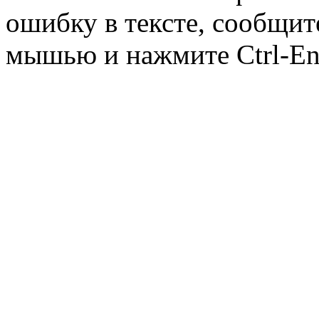
ошибку в тексте, сообщит
мышью и нажмите Ctrl-Ent