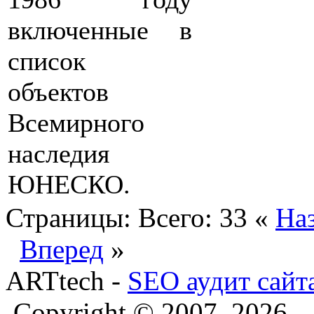
включенные в
список
объектов
Всемирного
наследия
ЮНЕСКО.
Страницы:
Всего: 33
«
На
Вперед
»
ARTtech -
SEO аудит сайт
Copyright © 2007–2026