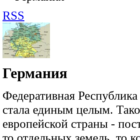
RSS
Германия
Федеративная Республика
стала единым целым. Тако
европейской страны - по
то отдельных земель, то к