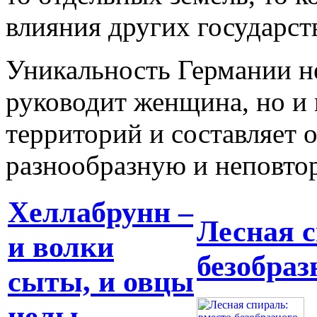
влияния других государст
Уникальность Германии не
руководит женщина, но и 
территорий и составляет 
разнообразную и неповто
Хеллабрунн –
Лесная с
и волки
безобраз
сыты, и овцы
целы