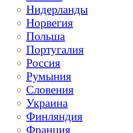
Нидерланды
Норвегия
Польша
Португалия
Россия
Румыния
Словения
Украина
Финляндия
Франция