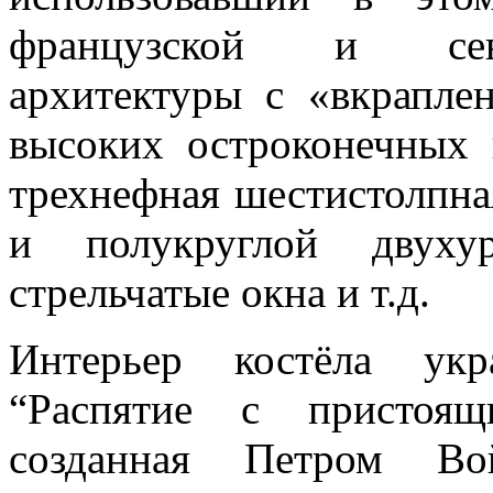
французской и севе
архитектуры с «вкрапле
высоких остроконечных 
трехнефная шестистолпна
и полукруглой двухур
стрельчатые окна и т.д.
Интерьер костёла укр
“Распятие с пристоя
созданная Петром Вой