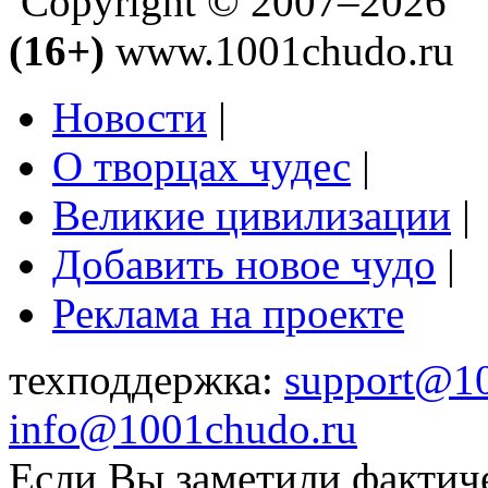
Copyright © 2007–2026
(16+)
www.1001chudo.ru
Новости
|
О творцах чудес
|
Великие цивилизации
|
Добавить новое чудо
|
Реклама на проекте
техподдержка:
support@1
info@1001chudo.ru
Если Вы заметили фактич