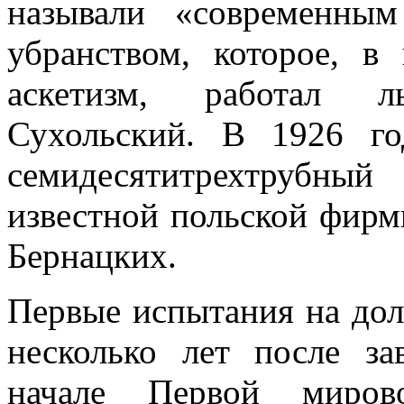
называли «современны
убранством, которое, в
аскетизм, работал л
Сухольский. В 1926 г
семидесятитрехтрубный
известной польской фирм
Бернацких.
Первые испытания на дол
несколько лет после з
начале Первой мирово