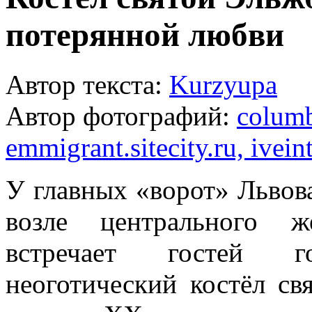
потерянной любви
Автор текста:
Kurzyupa
Автор фотографий:
columb
emmigrant.sitecity.ru, ivein
У главных «ворот» Львов
возле центрального ж
встречает гостей го
неоготический костёл св