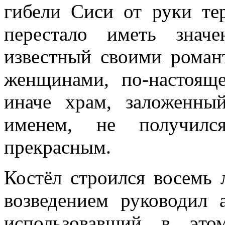
гибели Сиси от руки тер
перестало иметь знач
известный своими роман
женщинами, по-настоящ
иначе храм, заложенны
именем, не получилс
прекрасным.
Костёл строился восемь 
возведением руководил 
использовавший в это