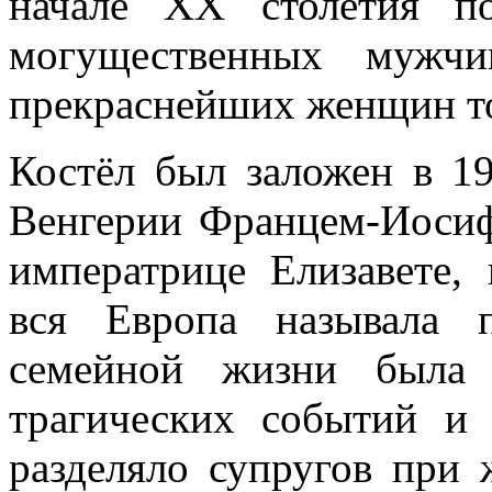
начале XX столетия п
могущественных мужч
прекраснейших женщин то
Костёл был заложен в 1
Венгерии Францем-Иосифо
императрице Елизавете,
вся Европа называла 
семейной жизни была 
трагических событий и 
разделяло супругов при 