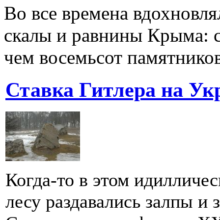
Во все времена вдохновл
скалы и равнины Крыма: с
чем восемьсот памятников
Ставка Гитлера на Ук
Когда-то в этом идилличе
лесу раздавались залпы и 