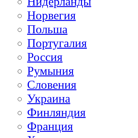
Нидерланды
Норвегия
Польша
Португалия
Россия
Румыния
Словения
Украина
Финляндия
Франция