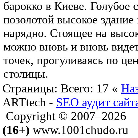
барокко в Киеве. Голубое 
позолотой высокое здание
нарядно. Стоящее на высок
можно вновь и вновь виде
точек, прогуливаясь по це
столицы.
Страницы:
Всего: 17
«
На
ARTtech -
SEO аудит сайт
Copyright © 2007–2026
(16+)
www.1001chudo.ru