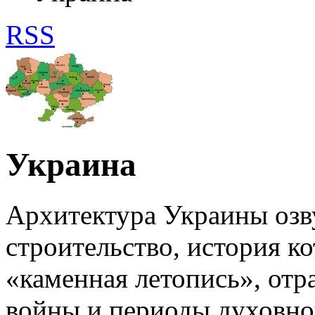
RSS
Украина
Архитектура Украины озв
строительство, история ко
«каменная летопись», отр
войны и периоды духовног