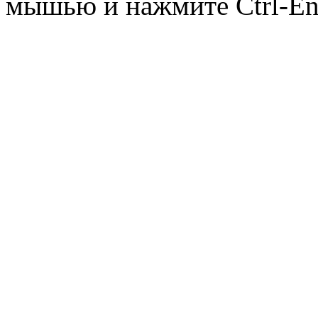
мышью и нажмите Ctrl-Ent