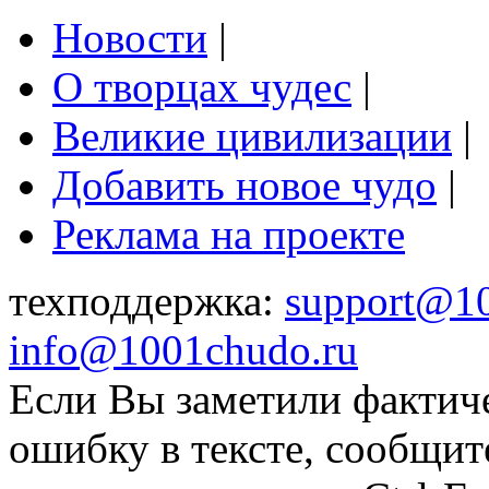
Новости
|
О творцах чудес
|
Великие цивилизации
|
Добавить новое чудо
|
Реклама на проекте
техподдержка:
support@1
info@1001chudo.ru
Если Вы заметили фактич
ошибку в тексте, сообщит