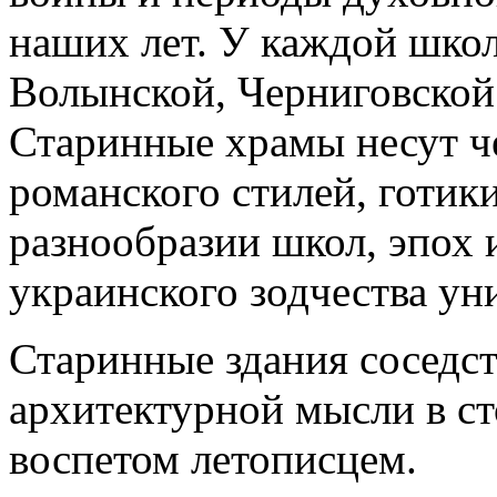
наших лет. У каждой школ
Волынской, Черниговской 
Старинные храмы несут ч
романского стилей, готики
разнообразии школ, эпох 
украинского зодчества ун
Старинные здания соседс
архитектурной мысли в ст
воспетом летописцем.