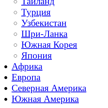
Таиланд
Турция
Узбекистан
Шри-Ланка
Южная Корея
Япония
Африка
Европа
Северная Америка
Южная Америка