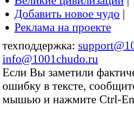
Великие цивилизации
|
Добавить новое чудо
|
Реклама на проекте
техподдержка:
support@1
info@1001chudo.ru
Если Вы заметили фактич
ошибку в тексте, сообщит
мышью и нажмите Ctrl-Ent