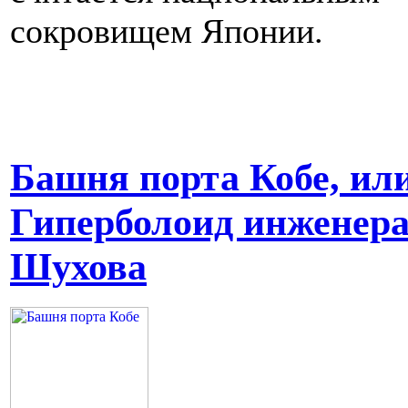
сокровищем Японии.
Башня порта Кобе, ил
Гиперболоид инженер
Шухова