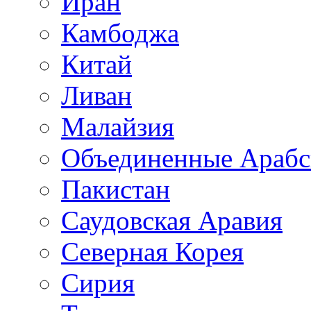
Иран
Камбоджа
Китай
Ливан
Малайзия
Объединенные Арабс
Пакистан
Саудовская Аравия
Северная Корея
Сирия