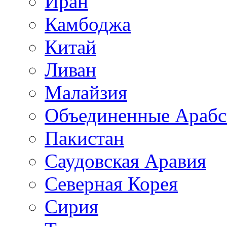
Иран
Камбоджа
Китай
Ливан
Малайзия
Объединенные Арабс
Пакистан
Саудовская Аравия
Северная Корея
Сирия