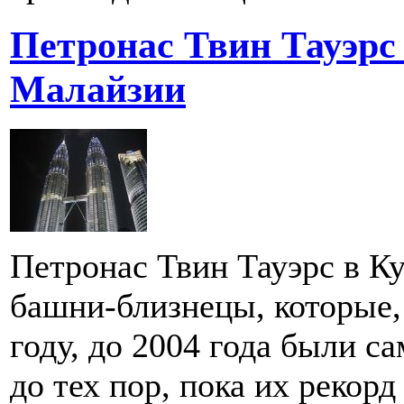
Петронас Твин Тауэрс
Малайзии
Петронас Твин Тауэрс в К
башни-близнецы, которые,
году, до 2004 года были 
до тех пор, пока их рекор