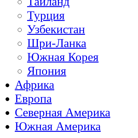
Таиланд
Турция
Узбекистан
Шри-Ланка
Южная Корея
Япония
Африка
Европа
Северная Америка
Южная Америка