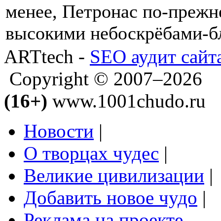
менее, Петронас по-преж
высокими небоскрёбами-б
ARTtech -
SEO аудит сайт
Copyright © 2007–2026
(16+)
www.1001chudo.ru
Новости
|
О творцах чудес
|
Великие цивилизации
|
Добавить новое чудо
|
Реклама на проекте