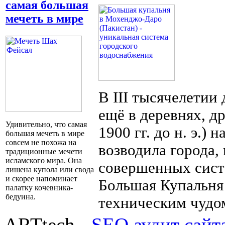
самая большая
мечеть в мире
В III тысячелетии
ещё в деревнях, д
Удивительно, что самая
1900 гг. до н. э.)
большая мечеть в мире
совсем не похожа на
возводила города,
традиционные мечети
исламского мира. Она
совершенных сист
лишена купола или свода
и скорее напоминает
Большая Купальня
палатку кочевника-
бедуина.
техническим чудо
ARTtech -
SEO аудит сайт