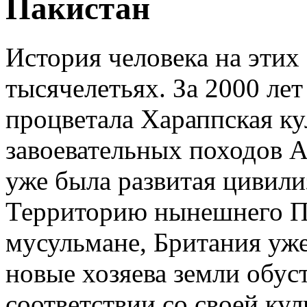
Пакистан
История человека на этих 
тысячелетьях. За 2000 лет
процветала Хараппская ку
завоевательных походов А
уже была развитая цивили
Территорию нынешнего Па
мусульмане, Британия уже
новые хозяева земли обус
соответствии со своей кул