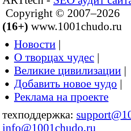
Copyright © 2007–2026
(16+)
www.1001chudo.ru
Новости
|
О творцах чудес
|
Великие цивилизации
|
Добавить новое чудо
|
Реклама на проекте
техподдержка:
support@1
info@1001chudo.ru