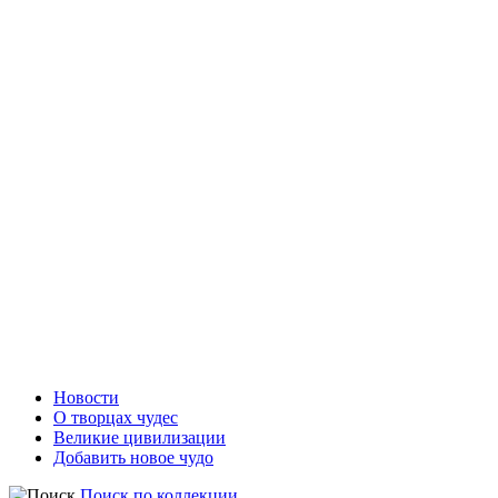
Новости
О творцах чудес
Великие цивилизации
Добавить новое чудо
Поиск по коллекции