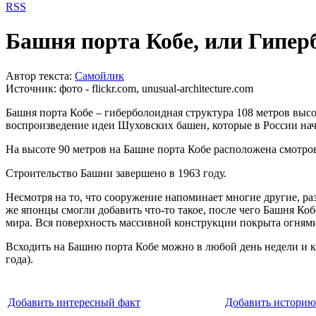
RSS
Башня порта Кобе, или Гипе
Автор текста:
Самойлик
Источник:
фото - flickr.com, unusual-architecture.com
Башня порта Кобе – гиберболоидная структура 108 метров выс
воспроизведение идеи Шуховских башен, которые в России нач
На высоте 90 метров на Башне порта Кобе расположена смотро
Строительство Башни завершено в 1963 году.
Несмотря на то, что сооружение напоминает многие другие, 
же японцы смогли добавить что-то такое, после чего Башня К
мира. Вся поверхность массивной конструкции покрыта огнями
Всходить на Башню порта Кобе можно в любой день недели и кажд
года).
Добавить интересный факт
Добавить историю