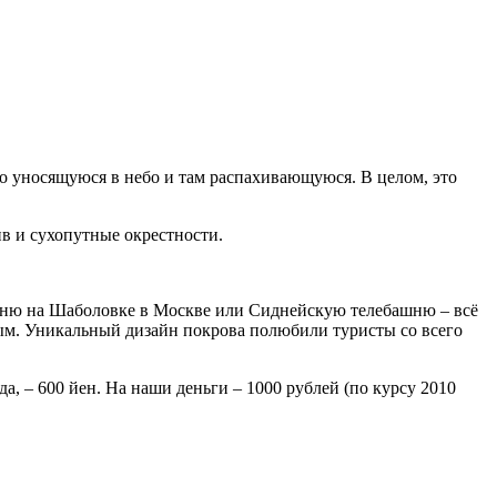
о уносящуюся в небо и там распахивающуюся. В целом, это
в и сухопутные окрестности.
ашню на Шаболовке в Москве или Сиднейскую телебашню – всё
ным. Уникальный дизайн покрова полюбили туристы со всего
да, – 600 йен. На наши деньги – 1000 рублей (по курсу 2010