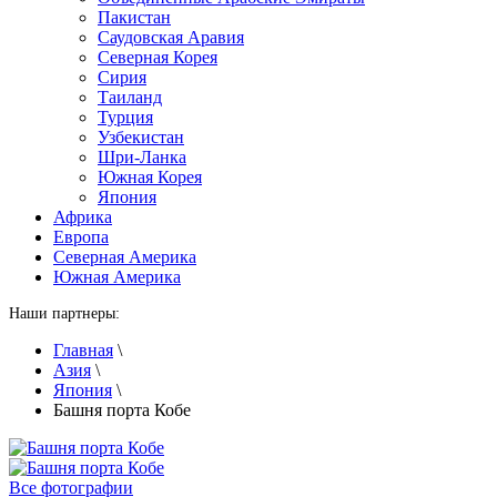
Пакистан
Саудовская Аравия
Северная Корея
Сирия
Таиланд
Турция
Узбекистан
Шри-Ланка
Южная Корея
Япония
Африка
Европа
Северная Америка
Южная Америка
Наши партнеры:
Главная
\
Азия
\
Япония
\
Башня порта Кобе
Все фотографии