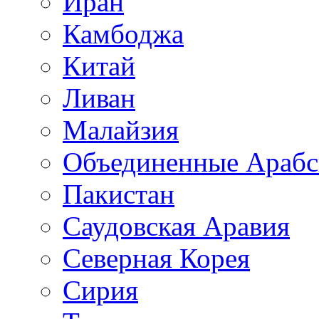
Иран
Камбоджа
Китай
Ливан
Малайзия
Объединенные Арабс
Пакистан
Саудовская Аравия
Северная Корея
Сирия