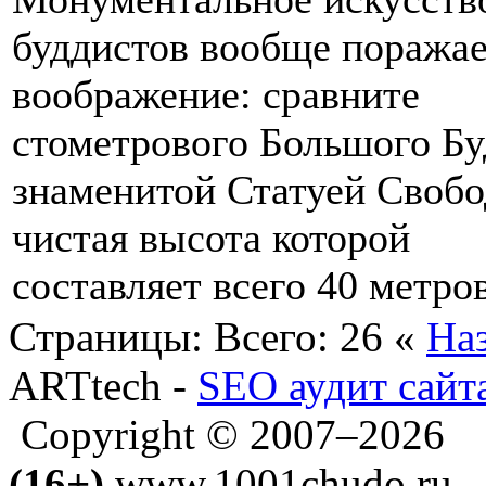
буддистов вообще поража
воображение: сравните
стометрового Большого Бу
знаменитой Статуей Свобо
чистая высота которой
составляет всего 40 метро
Страницы:
Всего: 26
«
На
ARTtech -
SEO аудит сайт
Copyright © 2007–2026
(16+)
www.1001chudo.ru