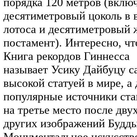
порядка 120 метров (вклю
десятиметровый цоколь в 
лотоса и десятиметровый 
постамент). Интересно, чт
Книга рекордов Гиннесса
называет Усику Дайбуцу с
высокой статуей в мире, а
популярные источники ста
на третье место после дву
других изображений Будды
Монументальное искусств