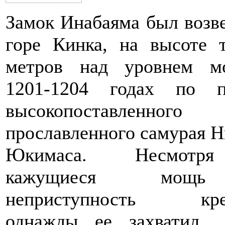
Замок Инабаяма был возв
горе Кинка, на высоте т
метров над уровнем м
1201-1204 годах по п
высокопоставленн
прославленного самурая 
Юкимаса. Несмот
кажущиеся мо
неприступность креп
однажды ее захватил…