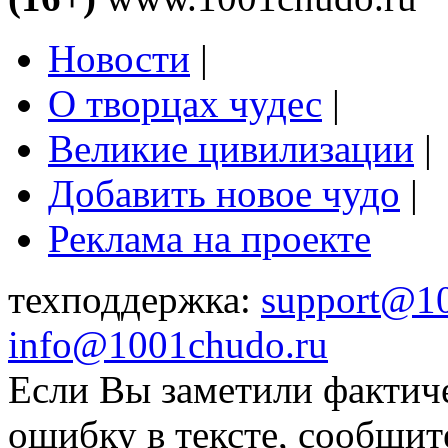
Новости
|
О творцах чудес
|
Великие цивилизации
|
Добавить новое чудо
|
Реклама на проекте
техподдержка:
support@1
info@1001chudo.ru
Если Вы заметили фактич
ошибку в тексте, сообщит