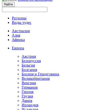
Регионы
Виды чудес
Австралия
Азия
Африка
Европа
Австрия
Белоруссия
Бельгия
Болгария
Босния и Герцеговина
Великобритания
Венгрия
Германия
Греция
Грузия
Дания
Ирландия
Исландия