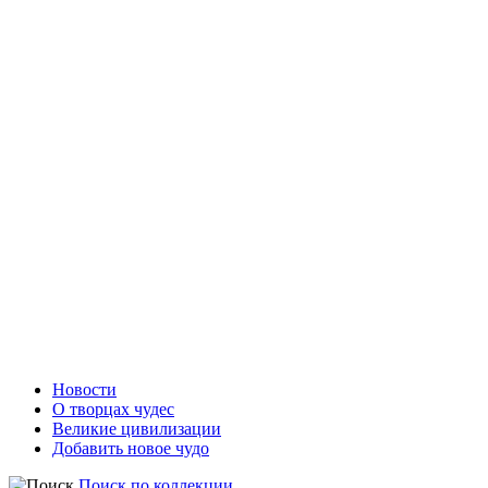
Новости
О творцах чудес
Великие цивилизации
Добавить новое чудо
Поиск по коллекции