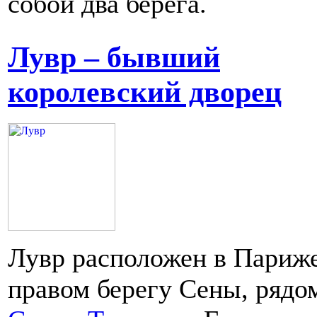
собой два берега.
Лувр – бывший
королевский дворец
Лувр расположен в Париже
правом берегу Сены, рядо