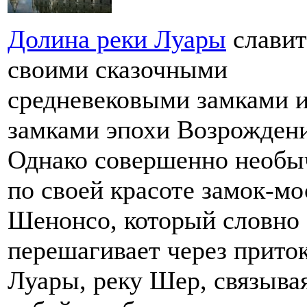
Долина реки Луары
славит
своими сказочными
средневековыми замками 
замками эпохи Возрождени
Однако совершенно необы
по своей красоте замок-мо
Шенонсо, который словно
перешагивает через прито
Луары, реку Шер, связыва