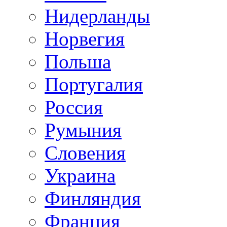
Нидерланды
Норвегия
Польша
Португалия
Россия
Румыния
Словения
Украина
Финляндия
Франция