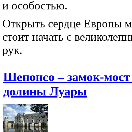
и особостью.
Открыть сердце Европы м
стоит начать с великолеп
рук.
Шенонсо – замок-мост
долины Луары