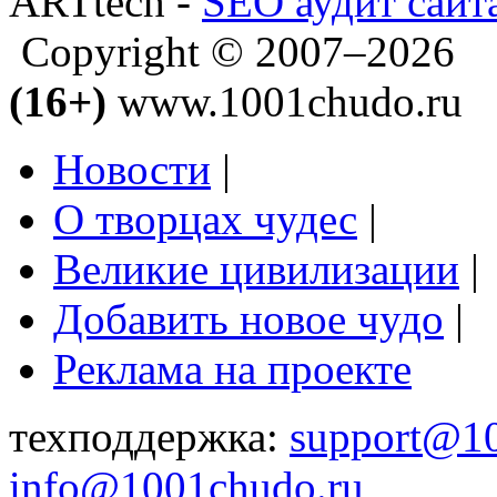
ARTtech -
SEO аудит сайт
Copyright © 2007–2026
(16+)
www.1001chudo.ru
Новости
|
О творцах чудес
|
Великие цивилизации
|
Добавить новое чудо
|
Реклама на проекте
техподдержка:
support@1
info@1001chudo.ru