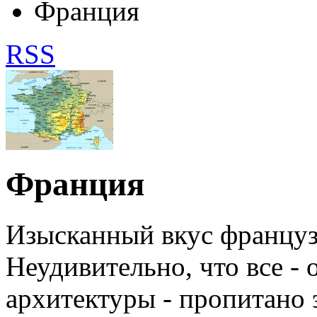
Франция
RSS
Франция
Изысканный вкус французо
Неудивительно, что все - 
архитектуры - пропитано