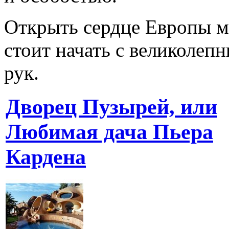
Открыть сердце Европы м
стоит начать с великолеп
рук.
Дворец Пузырей, или
Любимая дача Пьера
Кардена