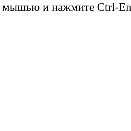
мышью и нажмите Ctrl-Ent