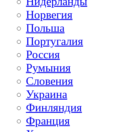
Нидерланды
Норвегия
Польша
Португалия
Россия
Румыния
Словения
Украина
Финляндия
Франция