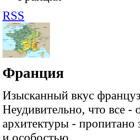
RSS
Франция
Изысканный вкус французо
Неудивительно, что все - 
архитектуры - пропитано
и особостью.