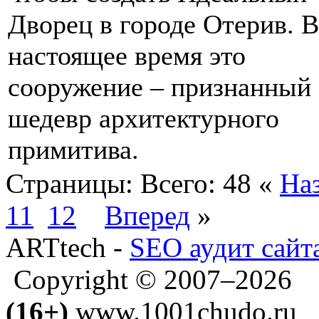
Дворец в городе Отерив. В
настоящее время это
сооружение – признанный
шедевр архитектурного
примитива.
Страницы:
Всего: 48
«
На
11
12
Вперед
»
ARTtech -
SEO аудит сайт
Copyright © 2007–2026
(16+)
www.1001chudo.ru