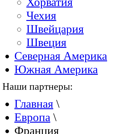
Хорватия
Чехия
Швейцария
Швеция
Северная Америка
Южная Америка
Наши партнеры:
Главная
\
Европа
\
Франция