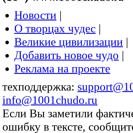
Новости
|
О творцах чудес
|
Великие цивилизации
|
Добавить новое чудо
|
Реклама на проекте
техподдержка:
support@1
info@1001chudo.ru
Если Вы заметили фактич
ошибку в тексте, сообщит