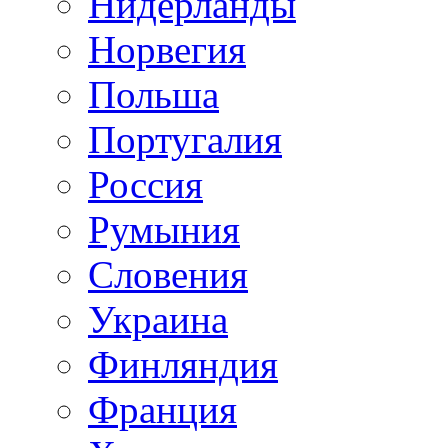
Нидерланды
Норвегия
Польша
Португалия
Россия
Румыния
Словения
Украина
Финляндия
Франция