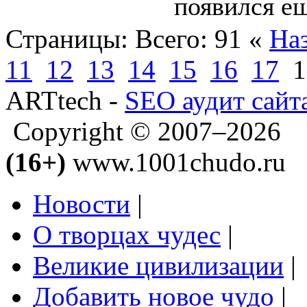
появился е
Страницы:
Всего: 91
«
На
11
12
13
14
15
16
17
1
ARTtech -
SEO аудит сайт
Copyright © 2007–2026
(16+)
www.1001chudo.ru
Новости
|
О творцах чудес
|
Великие цивилизации
|
Добавить новое чудо
|