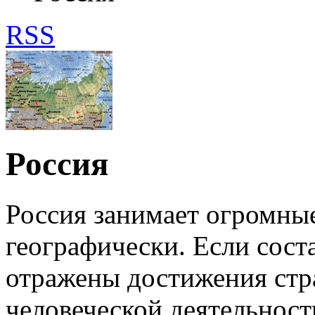
RSS
Россия
Россия занимает огромные
географически. Если соста
отражены достижения стра
человеческой деятельности