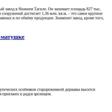
ый завод в Нижнем Тагиле. Он занимает площадь 827 тыс.
 сооружений достигает 1,36 млн. кв.м. – это самое крупное
вных и по объёму продукции. Знаменит завод, кроме того,
-матушке
 купеческих особняков старорежимной державы высится
яя приезжих и радуя зрелищем.