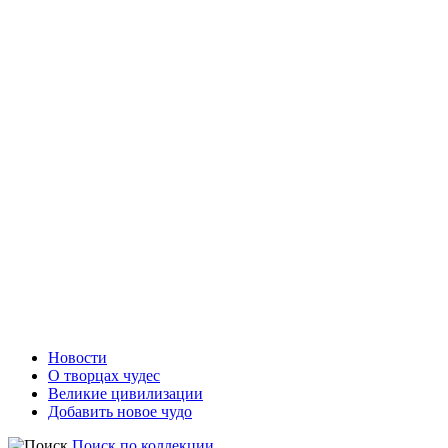
Новости
О творцах чудес
Великие цивилизации
Добавить новое чудо
Поиск по коллекции