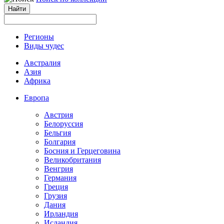
Регионы
Виды чудес
Австралия
Азия
Африка
Европа
Австрия
Белоруссия
Бельгия
Болгария
Босния и Герцеговина
Великобритания
Венгрия
Германия
Греция
Грузия
Дания
Ирландия
Исландия