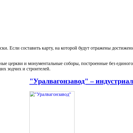
ки. Если составить карту, на которой будут отражены достижени
ные церкви и монументальные соборы, построенные без единого
их зодчих и строителей.
"Уралвагонзавод" – индустриа