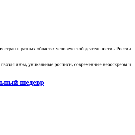
я стран в разных областях человеческой деятельности - России
 гвоздя избы, уникальные росписи, современные небоскребы и
льный шедевр