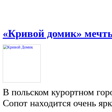
«Кривой домик» мечт
В польском курортном гор
Сопот находится очень ярк