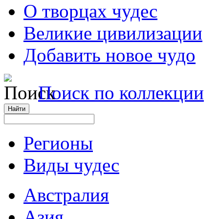
О творцах чудес
Великие цивилизации
Добавить новое чудо
Поиск по коллекции
Регионы
Виды чудес
Австралия
Азия