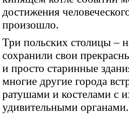
достижения человеческого
произошло.
Три польских столицы – н
сохранили свои прекрасны
и просто старинные здани
многие другие города вст
ратушами и костелами с и
удивительными органами.