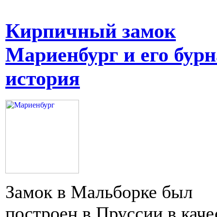
Кирпичный замок
Мариенбург и его бур
история
Замок в Мальборке был
построен в Пруссии в каче