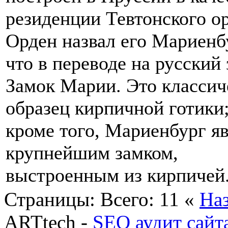
резиденции Тевтонского ор
Орден назвал его Мариенб
что в переводе на русский
Замок Марии. Это классич
образец кирпичной готики
кроме того, Мариенбург я
крупнейшим замком,
выстроенным из кирпичей
Страницы:
Всего: 11
«
На
ARTtech -
SEO аудит сайт