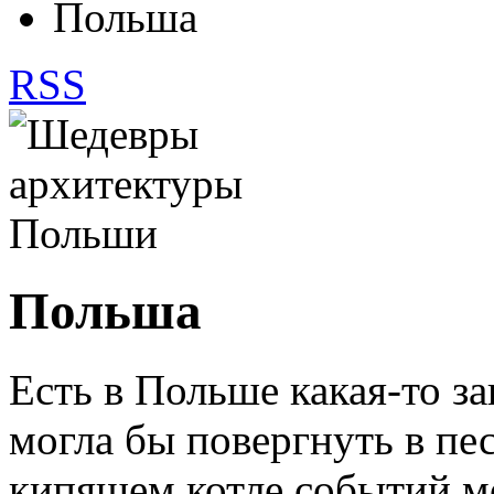
Польша
RSS
Польша
Есть в Польше какая-то за
могла бы повергнуть в пе
кипящем котле событий м