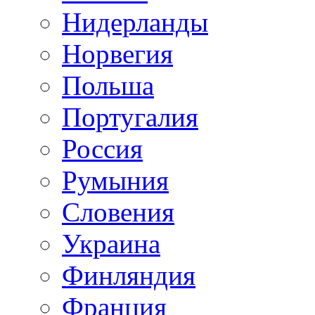
Нидерланды
Норвегия
Польша
Португалия
Россия
Румыния
Словения
Украина
Финляндия
Франция