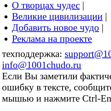
О творцах чудес
|
Великие цивилизации
|
Добавить новое чудо
|
Реклама на проекте
техподдержка:
support@1
info@1001chudo.ru
Если Вы заметили фактич
ошибку в тексте, сообщит
мышью и нажмите Ctrl-Ent