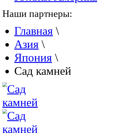
Наши партнеры:
Главная
\
Азия
\
Япония
\
Сад камней