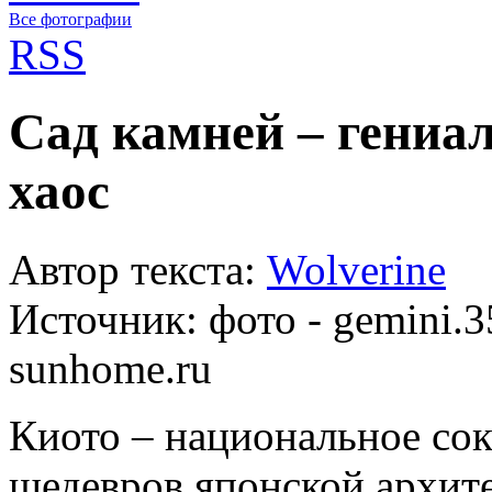
Все фотографии
RSS
Сад камней – гениа
хаос
Автор текста:
Wolverine
Источник:
фото - gemini.35
sunhome.ru
Киото – национальное сок
шедевров японской архит