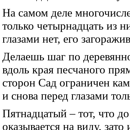
На самом деле многочисл
только четырнадцать из н
глазами нет, его загоражи
Делаешь шаг по деревянно
вдоль края песчаного пря
сторон Сад ограничен кам
и снова перед глазами то
Пятнадцатый – тот, что до
оказывается на виду, зато