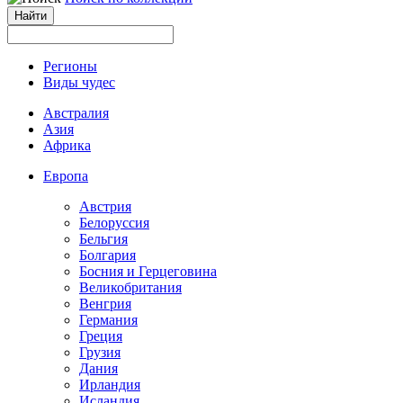
Регионы
Виды чудес
Австралия
Азия
Африка
Европа
Австрия
Белоруссия
Бельгия
Болгария
Босния и Герцеговина
Великобритания
Венгрия
Германия
Греция
Грузия
Дания
Ирландия
Исландия