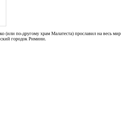
о (или по-другому храм Малатеста) прославил на весь мир
нский городок Римини.