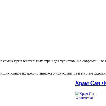
из самых привлекательных стран для туристов. Но современные
гатейших кладовых дохристианского искусства, да и многие худож
Храм Сан Ф