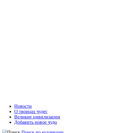
Новости
О творцах чудес
Великие цивилизации
Добавить новое чудо
Поиск по коллекции