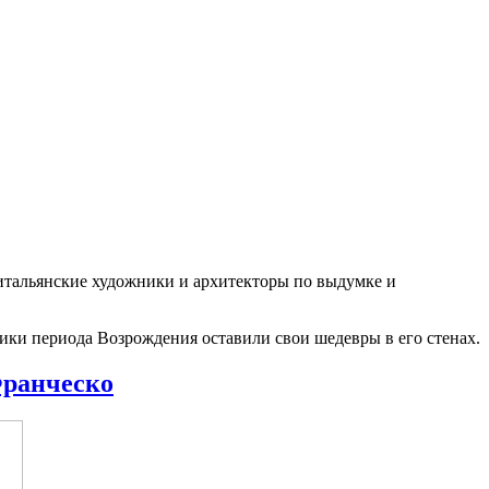
 итальянские художники и архитекторы по выдумке и
ники периода Возрождения оставили свои шедевры в его стенах.
ранческо