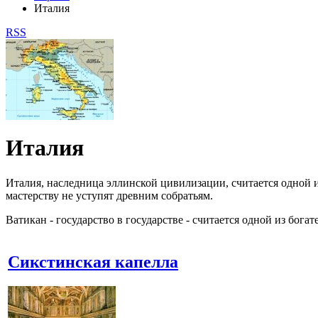
Италия
RSS
Италия
Италия, наследница эллинской цивилизации, считается одной 
мастерству не уступят древним собратьям.
Ватикан - государство в государстве - считается одной из бо
Сикстинская капелла