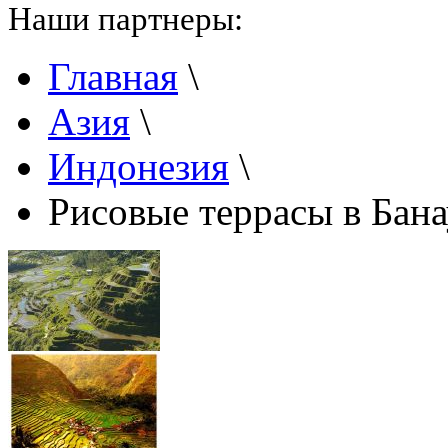
Наши партнеры:
Главная
\
Азия
\
Индонезия
\
Рисовые террасы в Бана