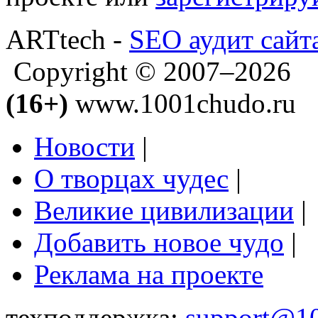
ARTtech -
SEO аудит сайт
Copyright © 2007–2026
(16+)
www.1001chudo.ru
Новости
|
О творцах чудес
|
Великие цивилизации
|
Добавить новое чудо
|
Реклама на проекте
техподдержка:
support@1