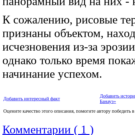
панорамный вид на них - 
К сожалению, рисовые те
признаны объектом, нахо
исчезновения из-за эрози
однако только время покаж
начинание успехом.
Добавить истори
Добавить интересный факт
Банауэ»
Оцените качество этого описания, помогите автору победить в
Комментарии ( 1 )