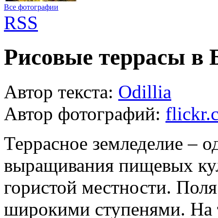
Все фотографии
RSS
Рисовые террасы в 
Автор текста:
Odillia
Автор фотографий:
flickr
Террасное земледелие – о
выращивания пищевых кул
гористой местности. Поля
широкими ступенями. На т