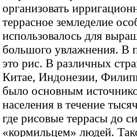
организовать ирригацион
террасное земледелие осо
использовалось для выра
большого увлажнения. В п
это рис. В различных стр
Китае, Индонезии, Филип
было основным источнико
населения в течение тысяч
где рисовые террасы до с
«кормильцем» людей. Так