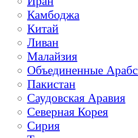
Иран
Камбоджа
Китай
Ливан
Малайзия
Объединенные Арабс
Пакистан
Саудовская Аравия
Северная Корея
Сирия