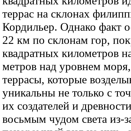
квадратных километров и
террас на склонах филип
Кордильер. Однако факт о
22 км по склонам гор, по
квадратных километров на
метров над уровнем моря,
террасы, которые возделы
уникальны не только с то
их создателей и древност
восьмым чудом света из-з