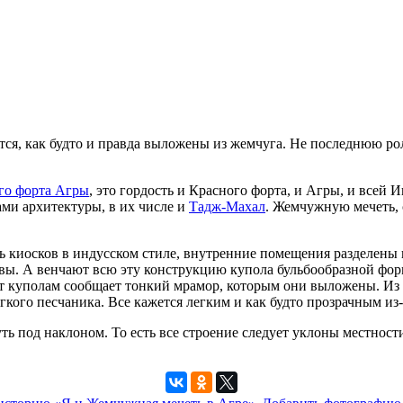
тся, как будто и правда выложены из жемчуга. Не последнюю ро
го форта Агры
, это гордость и Красного форта, и Агры, и всей
ми архитектуры, в их числе и
Тадж-Махал
. Жемчужную мечеть, 
 киосков в индусском стиле, внутренние помещения разделены 
вы. А венчают всю эту конструкцию купола бульбообразной фор
 куполам сообщает тонкий мрамор, которым они выложены. Из эт
гкого песчаника. Все кажется легким и как будто прозрачным из
 под наклоном. То есть все строение следует уклоны местности 