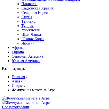
Пакистан
Саудовская Аравия
Северная Корея
Сирия
Таиланд
Турция
Узбекистан
Шри-Ланка
Южная Корея
Япония
Африка
Европа
Северная Америка
Южная Америка
Наши партнеры:
Главная
\
Азия
\
Индия
\
Жемчужная мечеть в Агре
Все фотографии