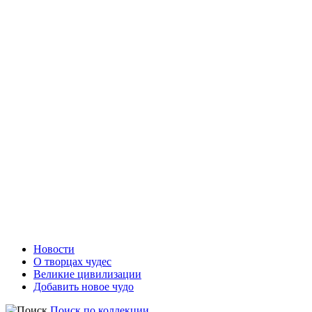
Новости
О творцах чудес
Великие цивилизации
Добавить новое чудо
Поиск по коллекции