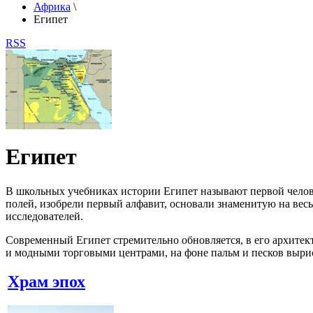
Африка
\
Египет
RSS
Египет
В школьных учебниках истории Египет называют первой челове
полей, изобрели первый алфавит, основали знаменитую на вес
исследователей.
Современный Египет стремительно обновляется, в его архитек
и модными торговыми центрами, на фоне пальм и песков выри
Храм эпох