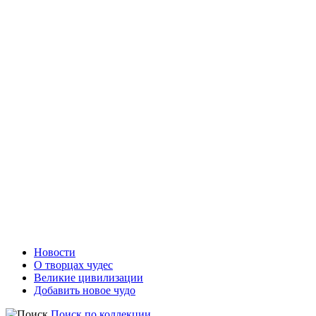
Новости
О творцах чудес
Великие цивилизации
Добавить новое чудо
Поиск по коллекции