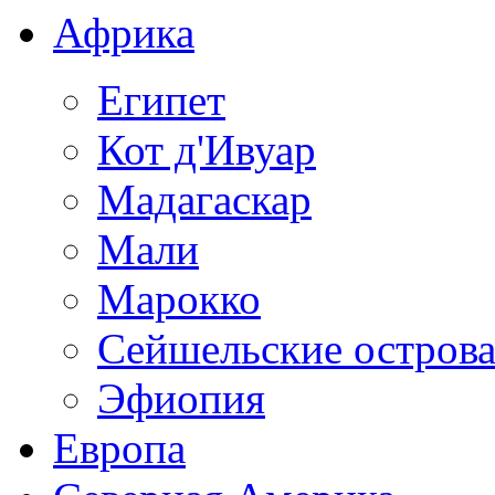
Африка
Египет
Кот д'Ивуар
Мадагаскар
Мали
Марокко
Сейшельские остров
Эфиопия
Европа