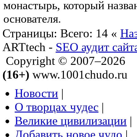
монастырь, который назва
основателя.
Страницы:
Всего: 14
«
На
ARTtech -
SEO аудит сайт
Copyright © 2007–2026
(16+)
www.1001chudo.ru
Новости
|
О творцах чудес
|
Великие цивилизации
|
Добавить новое чудо
|