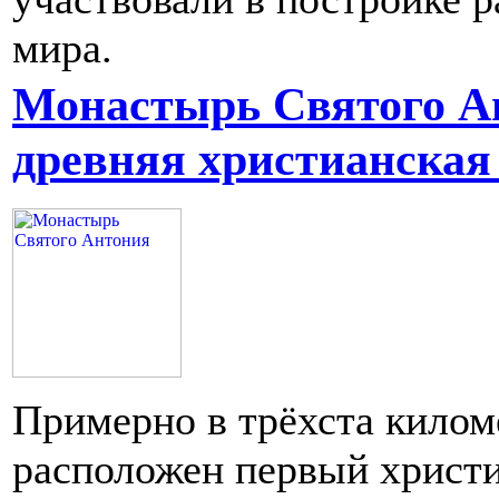
мира.
Монастырь Святого А
древняя христианская
Примерно в трёхста килом
расположен первый христ