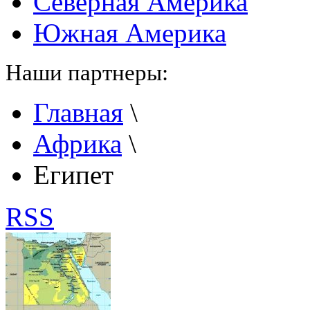
Северная Америка
Южная Америка
Наши партнеры:
Главная
\
Африка
\
Египет
RSS