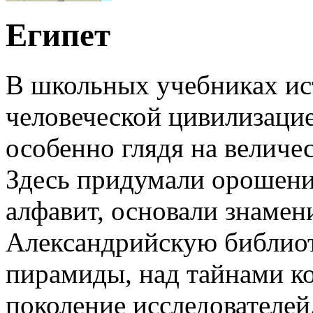
Египет
В школьных учебниках ис
человеческой цивилизацие
особенно глядя на велич
Здесь придумали орошени
алфавит, основали знамен
Александрийскую библиот
пирамиды, над тайнами ко
поколение исследователей