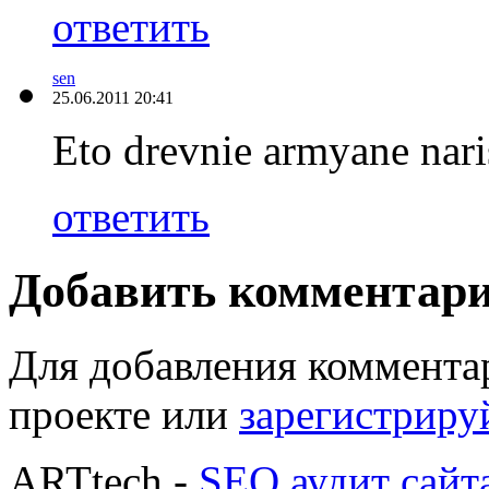
ответить
sen
25.06.2011 20:41
Eto drevnie armyane naris
ответить
Добавить комментар
Для добавления коммента
проекте или
зарегистриру
ARTtech -
SEO аудит сайт