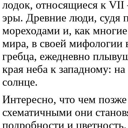
лодок, относящиеся к VII 
эры. Древние люди, судя 
мореходами и, как многие
мира, в своей мифологии 
гребца, ежедневно плывущ
края неба к западному: н
солнце.
Интересно, что чем позже
схематичными они станов
подробности и цветность.