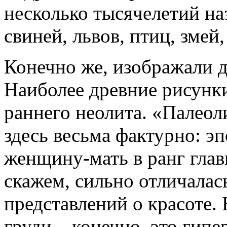
несколько тысячелетий на
свиней, львов, птиц, змей
Конечно же, изображали д
Наиболее древние рисунк
раннего неолита. «Палео
здесь весьма фактурно: э
женщину-мать в ранг глав
скажем, сильно отличалас
представлений о красоте.
груди – конечно, это гип