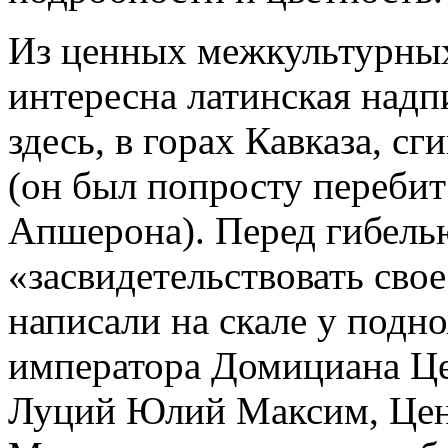
Из ценных межкультурных
интересна латинская надпи
здесь, в горах Кавказа, с
(он был попросту переби
Апшерона). Перед гибель
«засвидетельствовать сво
написали на скале у под
императора Домициана Це
Луций Юлий Максим, Цен