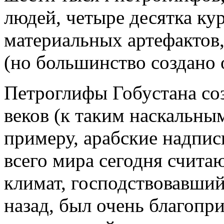
людей, четыре десятка ку
материальных артефактов
(но большинство создано о
Петроглифы Гобустана со
веков (к таким наскальны
примеру, арабские надпис
всего мира сегодня счита
климат, господствовавший
назад, был очень благопр