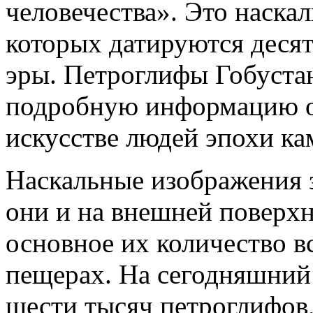
человечества». Это наска
которых датируются деся
эры. Петроглифы Гобуста
подробную информацию об
искусстве людей эпохи ка
Наскальные изображения з
они и на внешней поверхн
основное их количество в
пещерах. На сегодняшний
шести тысяч петроглифов,