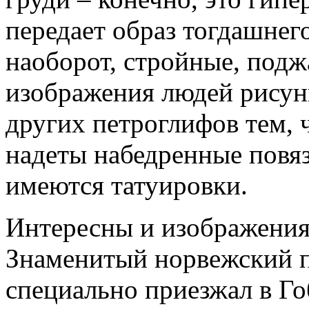
передает образ тогдашне
наоборот, стройные, подж
изображения людей рисун
других петроглифов тем, 
надеты набедренные повяз
имеются татуировки.
Интересны и изображения
Знаменитый норвежский 
специально приезжал в Го