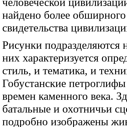
человеческой цивилизации
найдено более обширного
свидетельства цивилизаций
Рисунки подразделяются н
них характеризуется опре
стиль, и тематика, и техн
Гобустанские петроглифы 
времен каменного века. З
батальные и охотничьи сц
подробно изображены жив