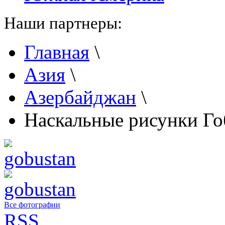
Наши партнеры:
Главная
\
Азия
\
Азербайджан
\
Наскальные рисунки Го
Все фотографии
RSS