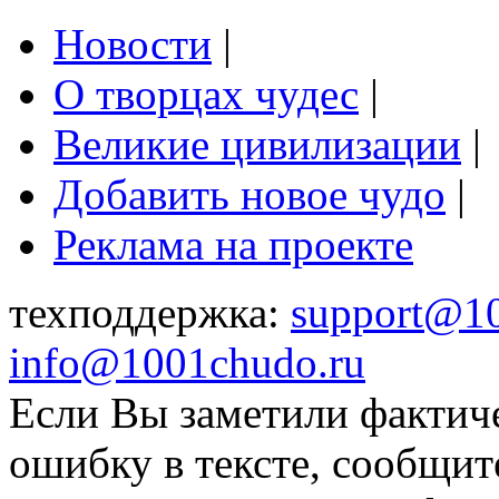
Новости
|
О творцах чудес
|
Великие цивилизации
|
Добавить новое чудо
|
Реклама на проекте
техподдержка:
support@1
info@1001chudo.ru
Если Вы заметили фактич
ошибку в тексте, сообщит