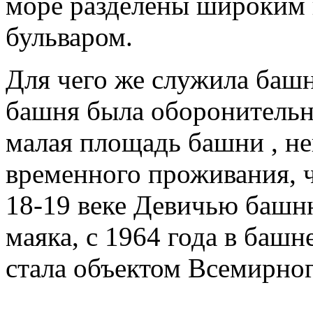
море разделены широким
бульваром.
Для чего же служила башн
башня была оборонитель
малая площадь башни , не
временного проживания, ч
18-19 веке Девичью башню
маяка, с 1964 года в башн
стала объектом Всемирн