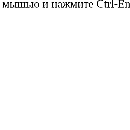
мышью и нажмите Ctrl-Ent