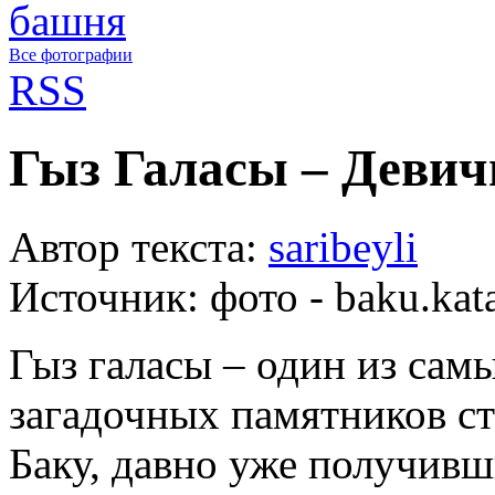
Все фотографии
RSS
Гыз Галасы – Деви
Автор текста:
saribeyli
Источник:
фото - baku.kat
Гыз галасы – один из сам
загадочных памятников с
Баку, давно уже получивш