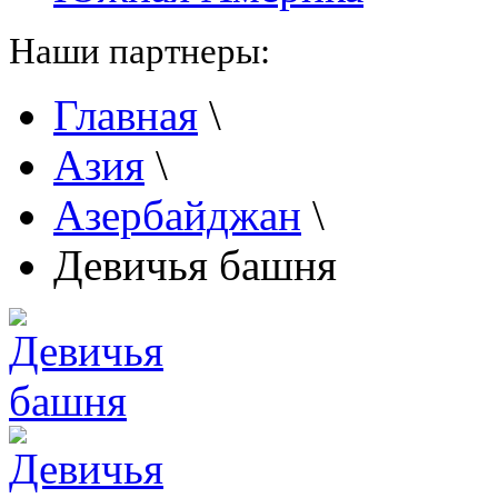
Наши партнеры:
Главная
\
Азия
\
Азербайджан
\
Девичья башня