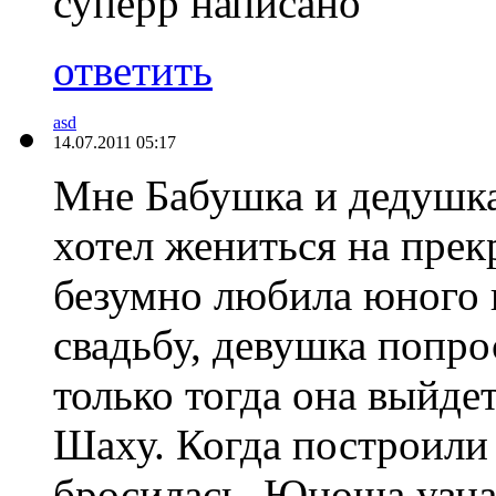
суперр написано
ответить
asd
14.07.2011 05:17
Мне Бабушка и дедушка
хотел жениться на прек
безумно любила юного п
свадьбу, девушка попр
только тогда она выйдет
Шаху. Когда построили
бросилась. Юноша узнав