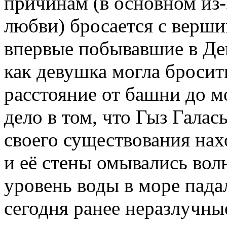
причинам (в основном из-
любви) бросается с верши
впервые побывавшие в Де
как девушка могла бросит
расстояние от башни до м
дело в том, что Гыз Галас
своего существования нах
и её стены омывались вол
уровень воды в море пада
сегодня ранее неразлучны