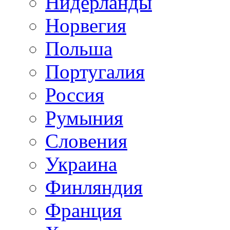
Нидерланды
Норвегия
Польша
Португалия
Россия
Румыния
Словения
Украина
Финляндия
Франция