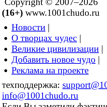
Copyright © 2007–2026
(16+)
www.1001chudo.ru
Новости
|
О творцах чудес
|
Великие цивилизации
|
Добавить новое чудо
|
Реклама на проекте
техподдержка:
support@1
info@1001chudo.ru
Если Вы заметили фактич