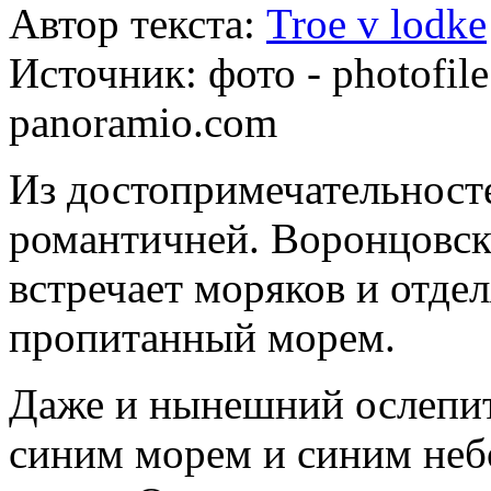
Автор текста:
Troe v lodke
Источник:
фото - photofile
panoramio.com
Из достопримечательносте
романтичней. Воронцовски
встречает моряков и отдел
пропитанный морем.
Даже и нынешний ослепи
синим морем и синим неб