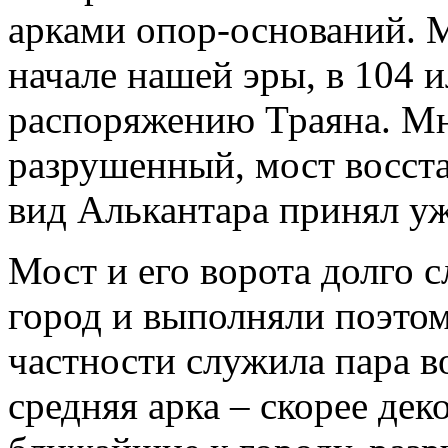
арками опор-оснований. 
начале нашей эры, в 104 и
распоряжению Траяна. Мн
разрушенный, мост восст
вид Алькантара принял уж
Мост и его ворота долго 
город и выполняли поэто
частности служила пара в
средняя арка – скорее де