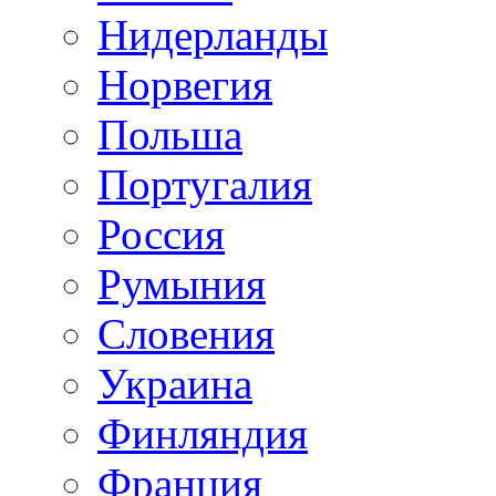
Нидерланды
Норвегия
Польша
Португалия
Россия
Румыния
Словения
Украина
Финляндия
Франция