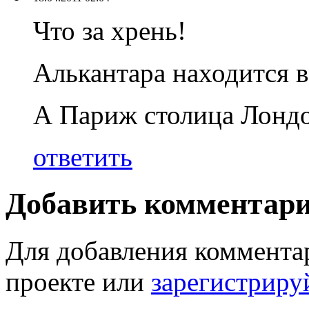
Что за хрень!
Алькантара находится в
А Париж столица Лондо
ответить
Добавить комментар
Для добавления коммента
проекте или
зарегистриру