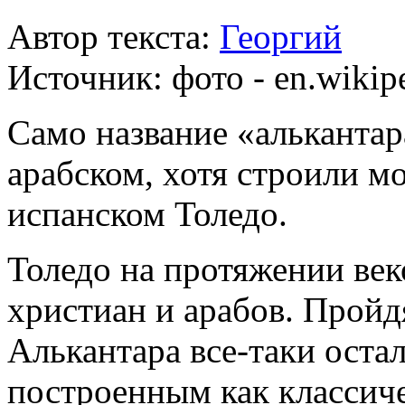
Автор текста:
Георгий
Источник:
фото - en.wikip
Само название «алькантар
арабском, хотя строили мо
испанском Толедо.
Толедо на протяжении век
христиан и арабов. Пройд
Алькантара все-таки оста
построенным как классич