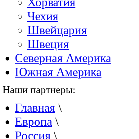
Хорватия
Чехия
Швейцария
Швеция
Северная Америка
Южная Америка
Наши партнеры:
Главная
\
Европа
\
Россия
\