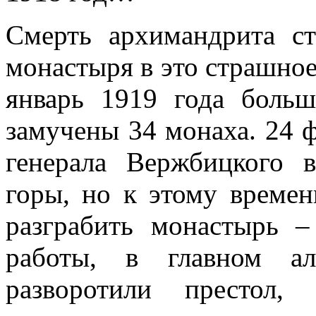
Смерть архимандрита ст
монастыря в это страшное 
январь 1919 года боль
замучены 34 монаха. 24 ф
генерала Вержбицкого 
горы, но к этому времен
разграбить монастырь 
работы, в главном ал
разворотили престол,