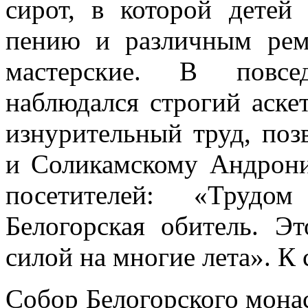
сирот, в которой детей
пению и различным ремё
мастерские. В повсе
наблюдался строгий аске
изнурительный труд, по
и Соликамскому Андрони
посетителей: «Трудо
Белогорская обитель. Э
силой на многие лета». К
Собор Белогорского мона