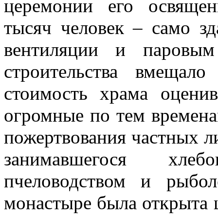
церемонии его освящен
тысяч человек – само зд
вентиляции и паровым
строительства вмещал
стоимость храма оцени
огромные по тем времена
пожертвования частных л
занимавшегося хлебоп
пчеловодством и рыбо
монастыре была открыта 