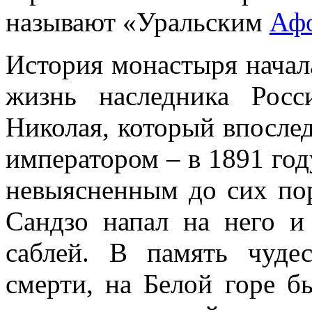
называют «Уральским
Аф
История монастыря начал
жизнь наследника Росс
Николая, который впосле
императором – в 1891 год
невыясненным до сих по
Сандзо напал на него и
саблей. В память чуде
смерти, на Белой горе б