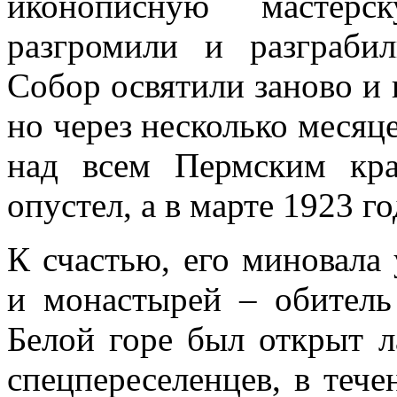
иконописную мастерс
разгромили и разграби
Собор освятили заново и 
но через несколько месяц
над всем Пермским кр
опустел, а в марте 1923 г
К счастью, его миновала
и монастырей – обитель
Белой горе был открыт л
спецпереселенцев, в тече