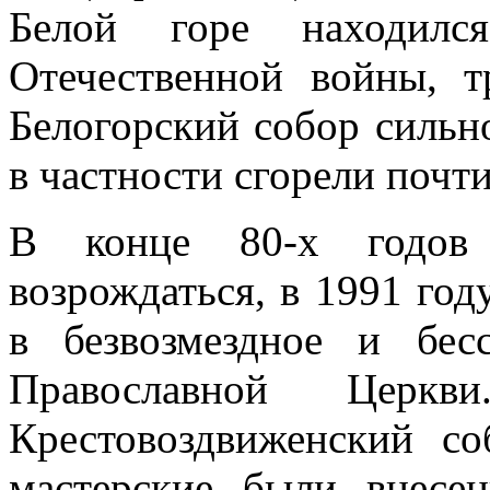
Белой горе находилс
Отечественной войны, т
Белогорский собор сильн
в частности сгорели почти
В конце 80-х годов
возрождаться, в 1991 год
в безвозмездное и бес
Православной Цер
Крестовоздвиженский со
мастерские были внесе