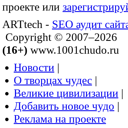
проекте или
зарегистриру
ARTtech -
SEO аудит сайт
Copyright © 2007–2026
(16+)
www.1001chudo.ru
Новости
|
О творцах чудес
|
Великие цивилизации
|
Добавить новое чудо
|
Реклама на проекте