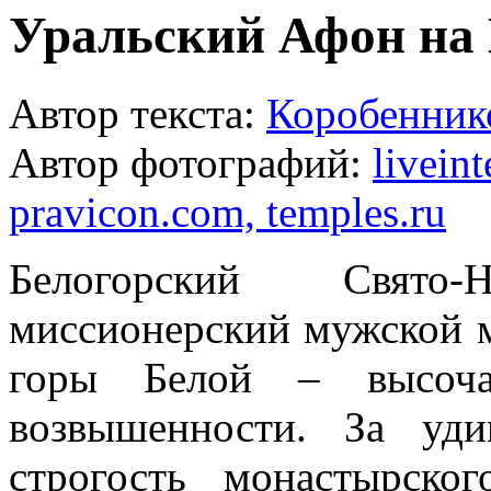
Уральский Афон на 
Автор текста:
Коробенник
Автор фотографий:
liveint
pravicon.com, temples.ru
Белогорский Свято-Н
миссионерский мужской 
горы Белой – высоча
возвышенности. За уди
строгость монастырско