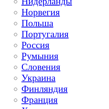
Нидерланды
Норвегия
Польша
Португалия
Россия
Румыния
Словения
Украина
Финляндия
Франция