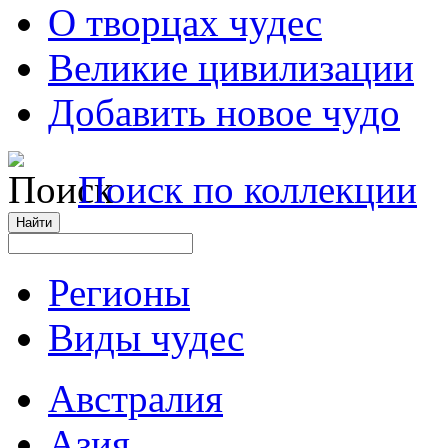
О творцах чудес
Великие цивилизации
Добавить новое чудо
Поиск по коллекции
Регионы
Виды чудес
Австралия
Азия