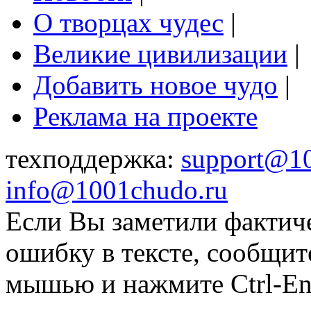
О творцах чудес
|
Великие цивилизации
|
Добавить новое чудо
|
Реклама на проекте
техподдержка:
support@1
info@1001chudo.ru
Если Вы заметили фактич
ошибку в тексте, сообщит
мышью и нажмите Ctrl-Ent