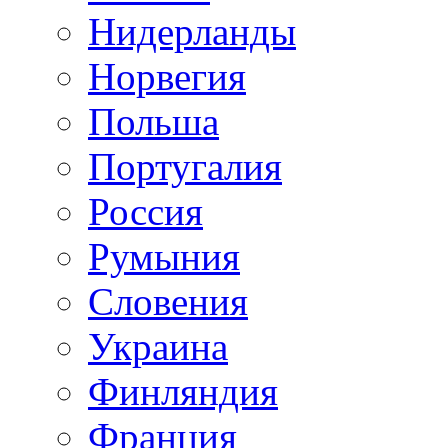
Нидерланды
Норвегия
Польша
Португалия
Россия
Румыния
Словения
Украина
Финляндия
Франция