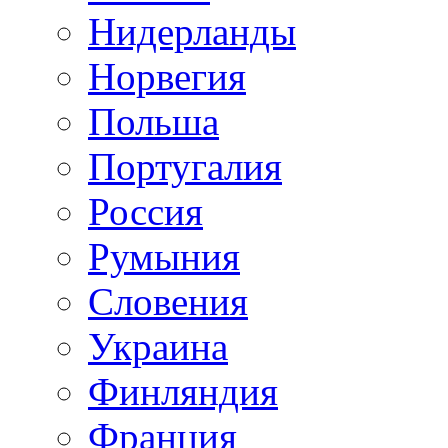
Нидерланды
Норвегия
Польша
Португалия
Россия
Румыния
Словения
Украина
Финляндия
Франция