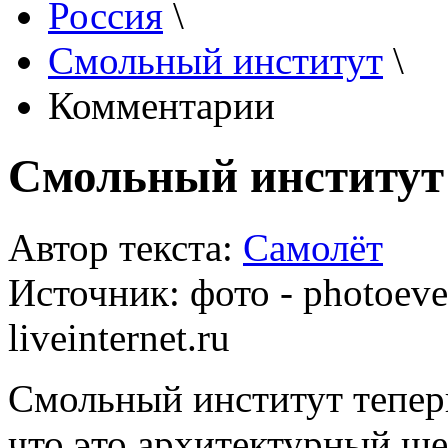
Россия
\
Смольный институт
\
Комментарии
Смольный институт
Автор текста:
Самолёт
Источник:
фото - photoeve
liveinternet.ru
Смольный институт теперь
что это архитектурный ше