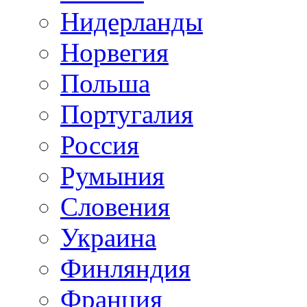
Нидерланды
Норвегия
Польша
Португалия
Россия
Румыния
Словения
Украина
Финляндия
Франция