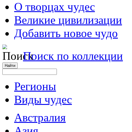
О творцах чудес
Великие цивилизации
Добавить новое чудо
Поиск по коллекции
Регионы
Виды чудес
Австралия
Азия