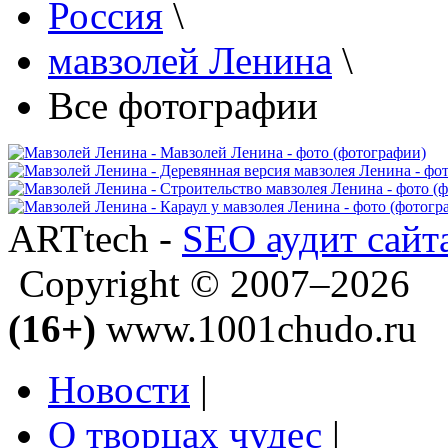
Россия
\
мавзолей Ленина
\
Все фотографии
ARTtech -
SEO аудит сайт
Copyright © 2007–2026
(16+)
www.1001chudo.ru
Новости
|
О творцах чудес
|