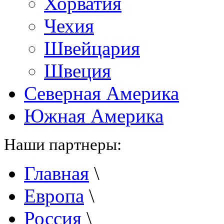
Хорватия
Чехия
Швейцария
Швеция
Северная Америка
Южная Америка
Наши партнеры:
Главная
\
Европа
\
Россия
\