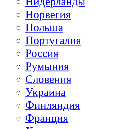
Нидерланды
Норвегия
Польша
Португалия
Россия
Румыния
Словения
Украина
Финляндия
Франция