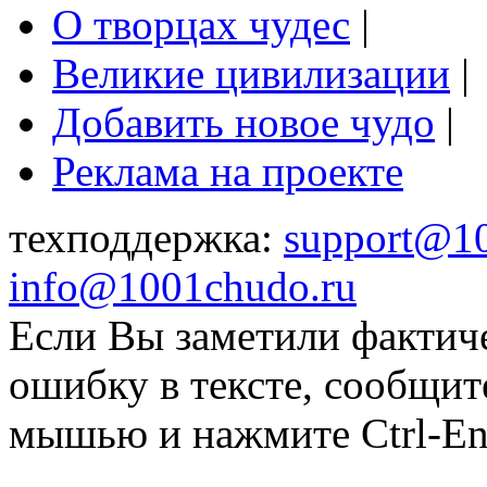
О творцах чудес
|
Великие цивилизации
|
Добавить новое чудо
|
Реклама на проекте
техподдержка:
support@1
info@1001chudo.ru
Если Вы заметили фактич
ошибку в тексте, сообщит
мышью и нажмите Ctrl-Ent