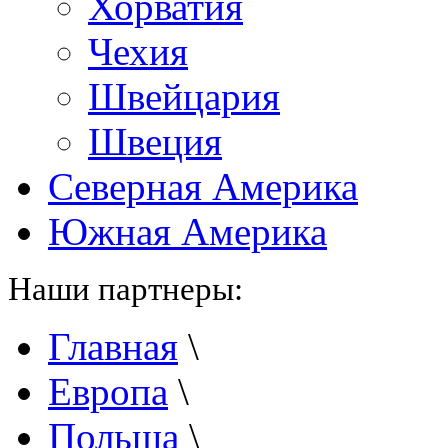
Хорватия
Чехия
Швейцария
Швеция
Северная Америка
Южная Америка
Наши партнеры:
Главная
\
Европа
\
Польша
\