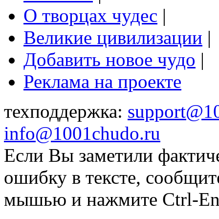
О творцах чудес
|
Великие цивилизации
|
Добавить новое чудо
|
Реклама на проекте
техподдержка:
support@1
info@1001chudo.ru
Если Вы заметили фактич
ошибку в тексте, сообщит
мышью и нажмите Ctrl-Ent