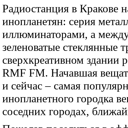
Радиостанция в Кракове н
инопланетян: серия метал
иллюминаторами, а между
зеленоватые стеклянные т
сверхкреативном здании 
RMF FM. Начавшая вещать 
и сейчас – самая популярн
инопланетного городка ве
соседних городах, ближа