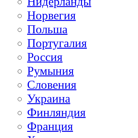
Нидерланды
Норвегия
Польша
Португалия
Россия
Румыния
Словения
Украина
Финляндия
Франция