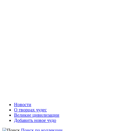
Новости
О творцах чудес
Великие цивилизации
Добавить новое чудо
Поиск по коллекции