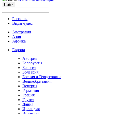
Регионы
Виды чудес
Австралия
Азия
Африка
Европа
Австрия
Белоруссия
Бельгия
Болгария
Босния и Герцеговина
Великобритания
Венгрия
Германия
Греция
Грузия
Дания
Ирландия
Исландия