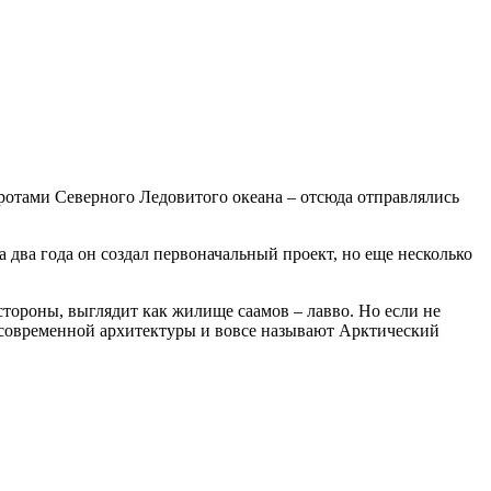
оротами Северного Ледовитого океана – отсюда отправлялись
а два года он создал первоначальный проект, но еще несколько
стороны, выглядит как жилище саамов – лавво. Но если не
 современной архитектуры и вовсе называют Арктический