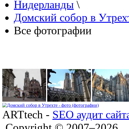
Нидерланды
\
Домский собор в Утрех
Все фотографии
ARTtech -
SEO аудит сайт
Copyright © 2007–2026