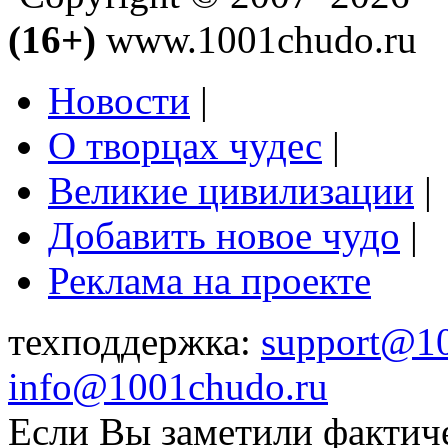
(16+)
www.1001chudo.ru
Новости
|
О творцах чудес
|
Великие цивилизации
|
Добавить новое чудо
|
Реклама на проекте
техподдержка:
support@1
info@1001chudo.ru
Если Вы заметили фактич