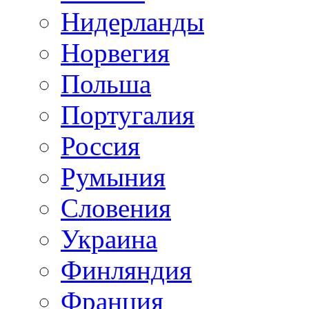
Нидерланды
Норвегия
Польша
Португалия
Россия
Румыния
Словения
Украина
Финляндия
Франция