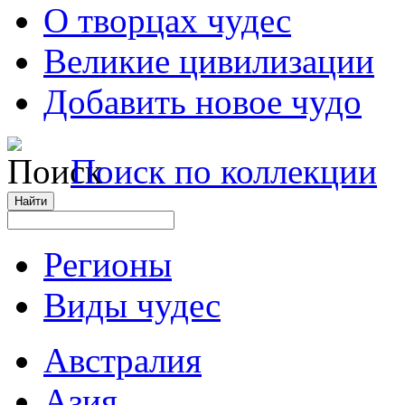
О творцах чудес
Великие цивилизации
Добавить новое чудо
Поиск по коллекции
Регионы
Виды чудес
Австралия
Азия