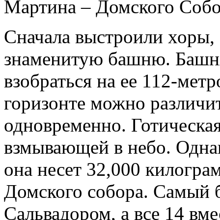
Мартина – Домского Собо
Сначала выстроили хоры, а
знаменитую башню. Башня
взобраться на ее 112-метр
горизонте можно различит
одновременно. Готическая
взмывающей в небо. Одна
она несет 32,000 килограм
Домского собора. Самый б
Сальвадором, а все 14 вме