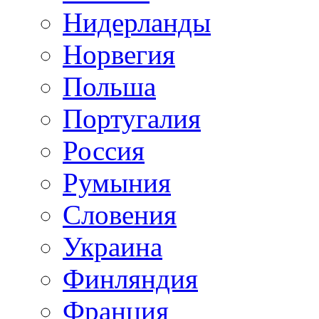
Нидерланды
Норвегия
Польша
Португалия
Россия
Румыния
Словения
Украина
Финляндия
Франция