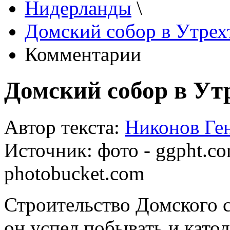
Нидерланды
\
Домский собор в Утрех
Комментарии
Домский собор в Ут
Автор текста:
Никонов Ге
Источник:
фото - ggpht.co
photobucket.com
Строительство Домского с
он успел побывать и като