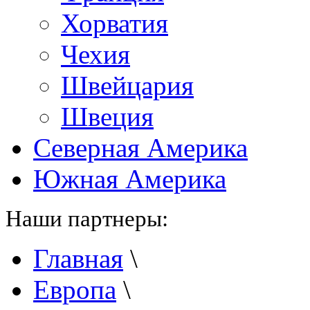
Хорватия
Чехия
Швейцария
Швеция
Северная Америка
Южная Америка
Наши партнеры:
Главная
\
Европа
\