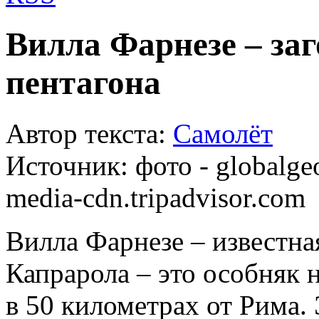
Вилла Фарнезе – заг
пентагона
Автор текста:
Самолёт
Источник:
фото - globalgeo
media-cdn.tripadvisor.com
Вилла Фарнезе – известна
Капрарола – это особняк 
в 50 километрах от Рима.