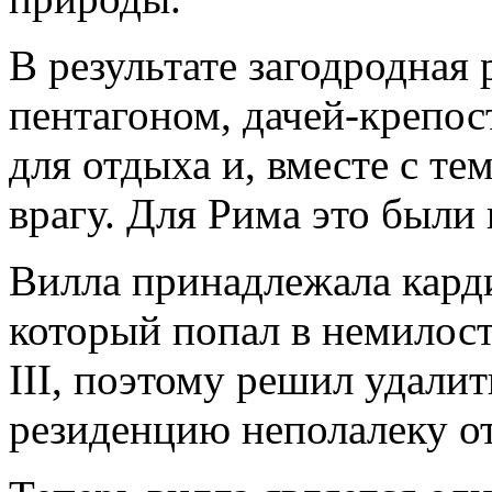
В результате загодродная 
пентагоном, дачей-крепос
для отдыха и, вместе с тем
врагу. Для Рима это были
Вилла принадлежала кард
который попал в немилос
III, поэтому решил удалит
резиденцию неполалеку о