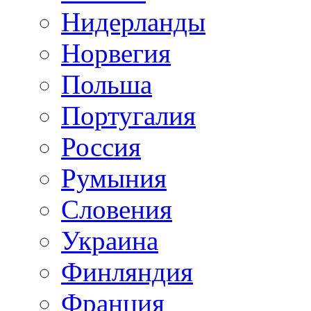
Нидерланды
Норвегия
Польша
Португалия
Россия
Румыния
Словения
Украина
Финляндия
Франция