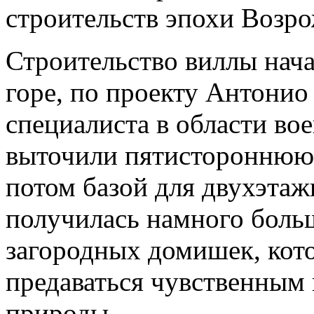
строительств эпохи Возр
Строительство виллы нача
горе, по проекту Антонио
специалиста в области во
выточили пятистороннюю 
потом базой для двухэтаж
получилась намного больш
загородных домишек, кото
предаваться чувственным
природы.