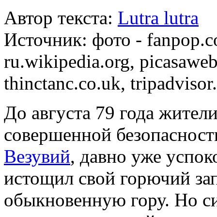
Автор текста:
Lutra lutra
Источник:
фото - fanpop.c
ru.wikipedia.org, picasaweb
thinctanc.co.uk, tripadviso
До августа 79 года жител
совершенной безопасности
Везувий
, давно уже успок
истощил свой горючий зап
обыкновенную гору. Но си