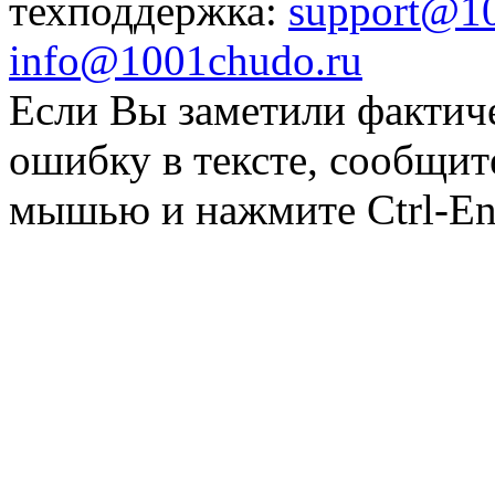
техподдержка:
support@1
info@1001chudo.ru
Если Вы заметили фактич
ошибку в тексте, сообщит
мышью и нажмите Ctrl-Ent