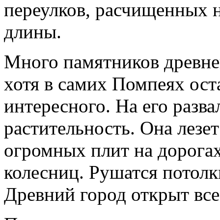
переулков, расчищенных н
длины.
Много памятников древнег
хотя в самих Помпеях ост
интересного. На его разв
растительность. Она лезет
огромных плит на дорога
колесниц. Рушатся потолк
Древний город открыт все