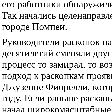
его работники обнаружили
Так начались целенаправл
городе Помпеи.
Руководители раскопок н
десятилетий сменяли друг
процесс то замирал, то в
подход к раскопкам проя
Джузеппе Фиорелли, кото
году. Если раньше раскап
начал широкомасштабные 