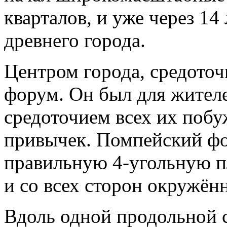
кварталов, и уже через 14
древнего города.
Центром города, средото
форум. Он был для жител
средоточием всех их побу
привычек. Помпейский фо
правильную 4-угольную 
и со всех сторон окружён
Вдоль одной продольной 