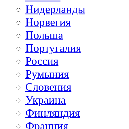
Нидерланды
Норвегия
Польша
Португалия
Россия
Румыния
Словения
Украина
Финляндия
Франция