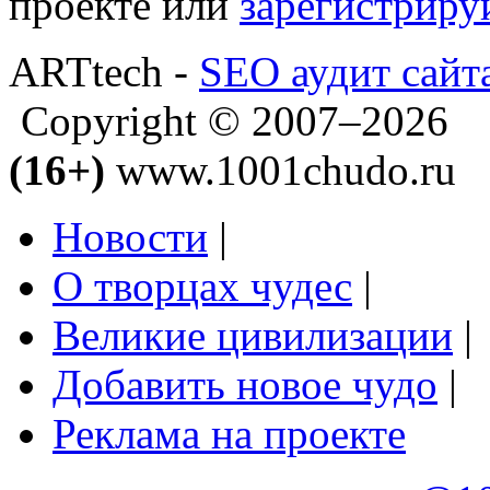
проекте или
зарегистриру
ARTtech -
SEO аудит сайт
Copyright © 2007–2026
(16+)
www.1001chudo.ru
Новости
|
О творцах чудес
|
Великие цивилизации
|
Добавить новое чудо
|
Реклама на проекте