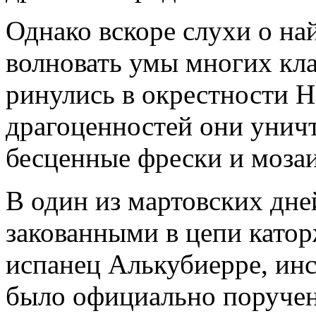
Однако вскоре слухи о н
волновать умы многих кла
ринулись в окрестности Н
драгоценностей они унич
бесценные фрески и мозаи
В один из мартовских дне
закованными в цепи катор
испанец Алькубиерре, ин
было официально поручено