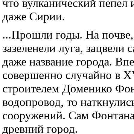
что вулканический пепел и
даже Сирии.
...Прошли годы. На почве
зазеленели луга, зацвели
даже название города. Вп
совершенно случайно в XV
строителем Доменико Фон
водопровод, то наткнули
сооружений. Сам Фонтана 
древний город.