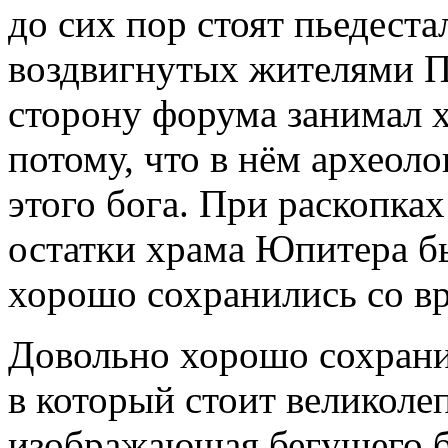
до сих пор стоят пьедеста
воздвигнутых жителями 
сторону форума занимал 
потому, что в нём археол
этого бога. При раскопках
остатки храма Юпитера б
хорошо сохранились со в
Довольно хорошо сохрани
в который стоит великоле
изображающая бегущего б