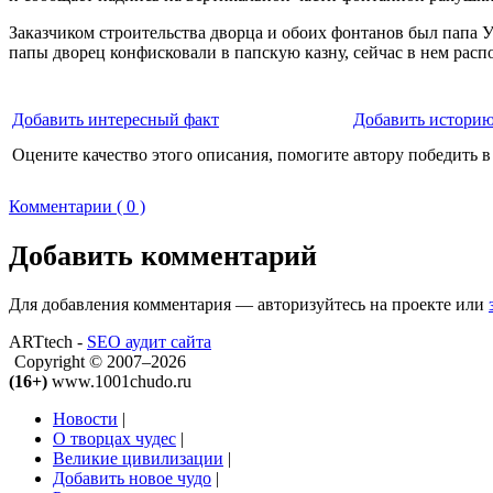
Заказчиком строительства дворца и обоих фонтанов был папа 
папы дворец конфисковали в папскую казну, сейчас в нем расп
Добавить интересный факт
Добавить историю
Оцените качество этого описания, помогите автору победить в
Комментарии ( 0 )
Добавить комментарий
Для добавления комментария — авторизуйтесь на проекте или
ARTtech -
SEO аудит сайта
Copyright © 2007–2026
(16+)
www.1001chudo.ru
Новости
|
О творцах чудес
|
Великие цивилизации
|
Добавить новое чудо
|