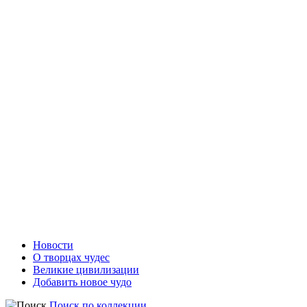
Новости
О творцах чудес
Великие цивилизации
Добавить новое чудо
Поиск по коллекции