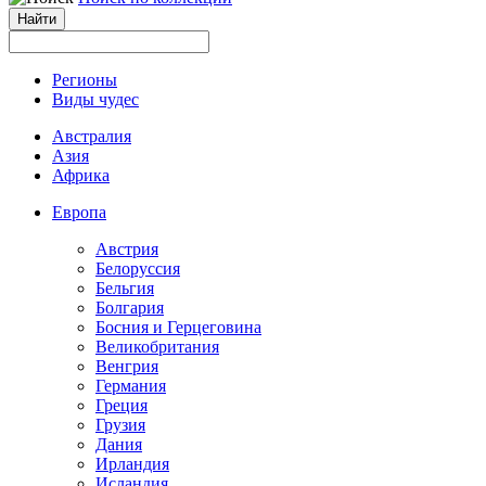
Регионы
Виды чудес
Австралия
Азия
Африка
Европа
Австрия
Белоруссия
Бельгия
Болгария
Босния и Герцеговина
Великобритания
Венгрия
Германия
Греция
Грузия
Дания
Ирландия
Исландия