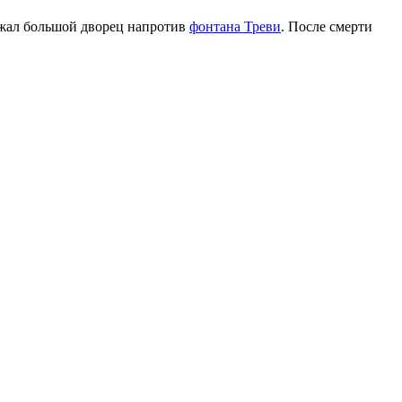
лежал большой дворец напротив
фонтана Треви
. После смерти