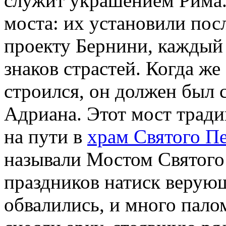
служит украшением Рима.
моста: их установили посл
проекту Бернини, каждый 
знаков страстей. Когда же 
строился, он должен был
Адриана. Этот мост трад
на пути в
храм Святого П
называли Мостом Святого 
праздников натиск верующ
обвалились, и много пало