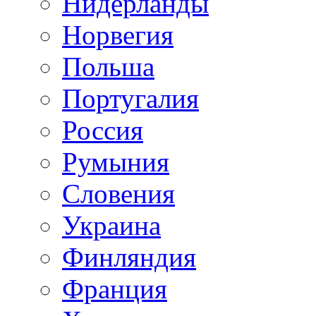
Нидерланды
Норвегия
Польша
Португалия
Россия
Румыния
Словения
Украина
Финляндия
Франция