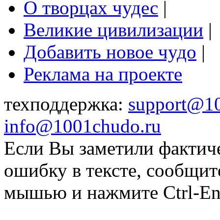
О творцах чудес
|
Великие цивилизации
|
Добавить новое чудо
|
Реклама на проекте
техподдержка:
support@1
info@1001chudo.ru
Если Вы заметили фактич
ошибку в тексте, сообщит
мышью и нажмите Ctrl-Ent