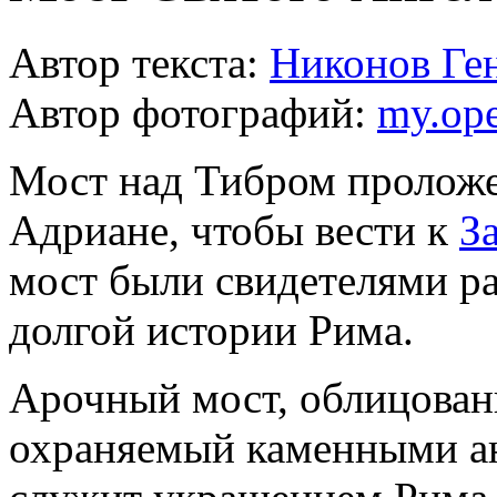
Автор текста:
Никонов Ге
Автор фотографий:
my.ope
Мост над Тибром проложе
Адриане, чтобы вести к
З
мост были свидетелями р
долгой истории Рима.
Арочный мост, облицова
охраняемый каменными ан