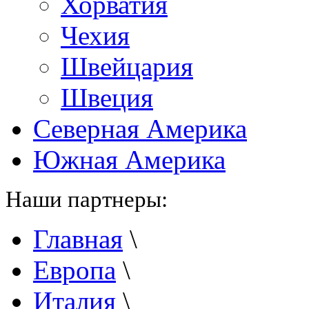
Хорватия
Чехия
Швейцария
Швеция
Северная Америка
Южная Америка
Наши партнеры:
Главная
\
Европа
\
Италия
\