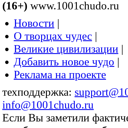
(16+)
www.1001chudo.ru
Новости
|
О творцах чудес
|
Великие цивилизации
|
Добавить новое чудо
|
Реклама на проекте
техподдержка:
support@1
info@1001chudo.ru
Если Вы заметили фактич