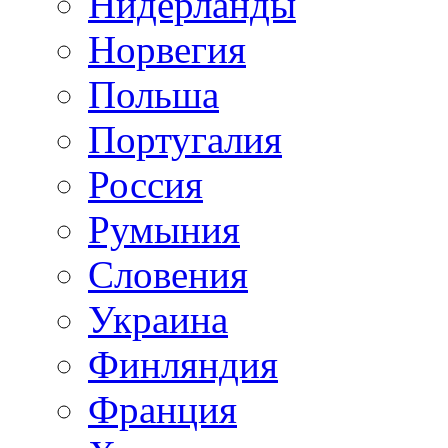
Нидерланды
Норвегия
Польша
Португалия
Россия
Румыния
Словения
Украина
Финляндия
Франция