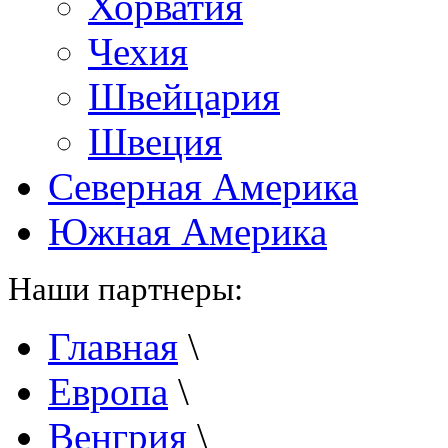
Хорватия
Чехия
Швейцария
Швеция
Северная Америка
Южная Америка
Наши партнеры:
Главная
\
Европа
\
Венгрия
\