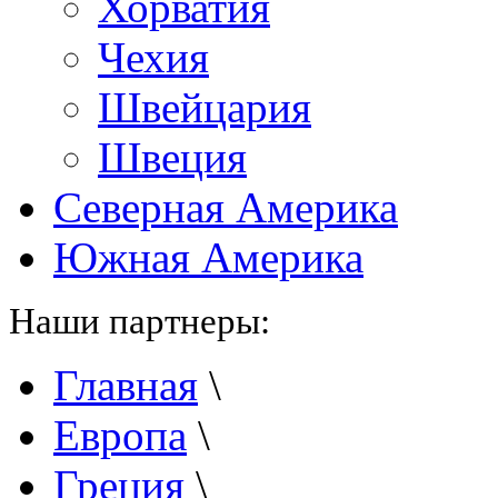
Хорватия
Чехия
Швейцария
Швеция
Северная Америка
Южная Америка
Наши партнеры:
Главная
\
Европа
\
Греция
\