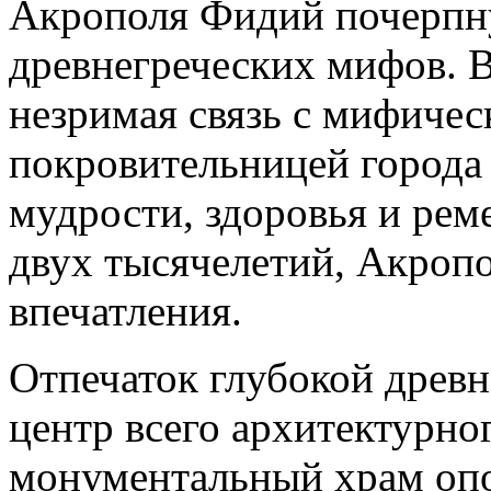
Акрополя Фидий почерпну
древнегреческих мифов. В
незримая связь с мифичес
покровительницей города
мудрости, здоровья и реме
двух тысячелетий, Акроп
впечатления.
Отпечаток глубокой древн
центр всего архитектурно
монументальный храм оп