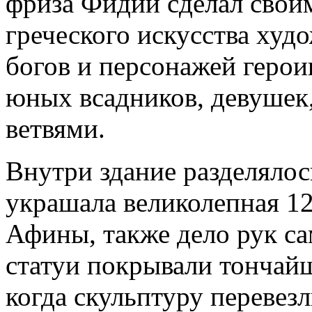
фриза Фидий сделал свои
греческого искусства худ
богов и персонажей герои
юных всадников, девушек,
ветвями.
Внутри здание разделялось
украшала великолепная 12
Афины, также дело рук с
статуи покрывали тончайш
когда скульптуру перевез