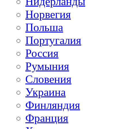
Нидерланды
Норвегия
Польша
Португалия
Россия
Румыния
Словения
Украина
Финляндия
Франция