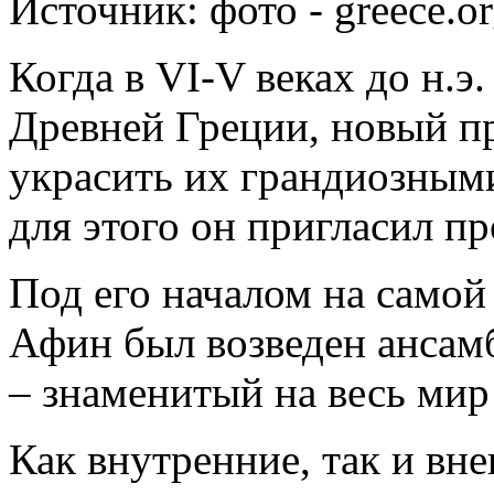
Источник:
фото - greece.o
Когда в VI-V веках до н.
Древней Греции, новый п
украсить их грандиозным
для этого он пригласил п
Под его началом на само
Афин был возведен ансам
– знаменитый на весь ми
Как внутренние, так и вн