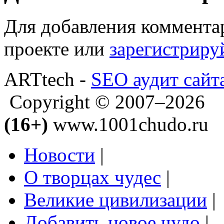
Для добавления коммента
проекте или
зарегистриру
ARTtech -
SEO аудит сайт
Copyright © 2007–2026
(16+)
www.1001chudo.ru
Новости
|
О творцах чудес
|
Великие цивилизации
|
Добавить новое чудо
|