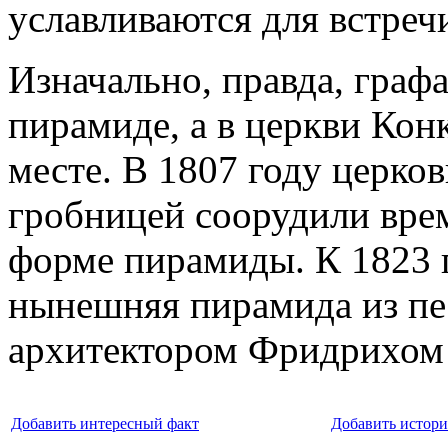
уславливаются для встреч
Изначально, правда, графа
пирамиде, а в церкви Кон
месте. В 1807 году церков
гробницей соорудили врем
форме пирамиды. К 1823 г
нынешняя пирамида из пе
архитектором Фридрихом
Добавить интересный факт
Добавить истор