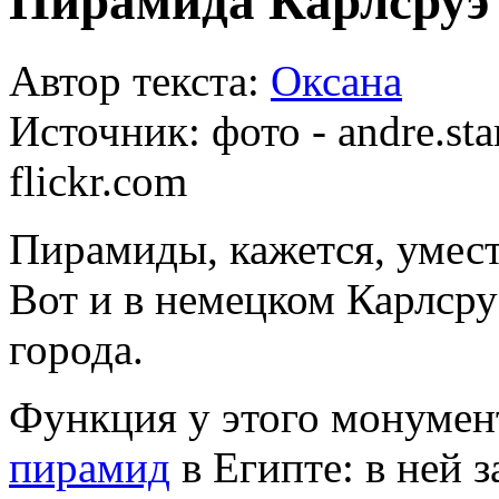
Пирамида Карлсруэ
Автор текста:
Оксана
Источник:
фото - andre.sta
flickr.com
Пирамиды, кажется, умест
Вот и в немецком Карлсру
города.
Функция у этого монумент
пирамид
в Египте: в ней 