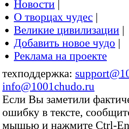
Новости
|
О творцах чудес
|
Великие цивилизации
|
Добавить новое чудо
|
Реклама на проекте
техподдержка:
support@1
info@1001chudo.ru
Если Вы заметили фактич
ошибку в тексте, сообщит
мышью и нажмите Ctrl-Ent