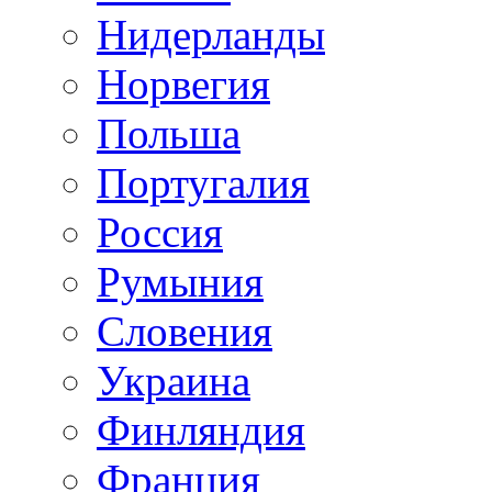
Нидерланды
Норвегия
Польша
Португалия
Россия
Румыния
Словения
Украина
Финляндия
Франция