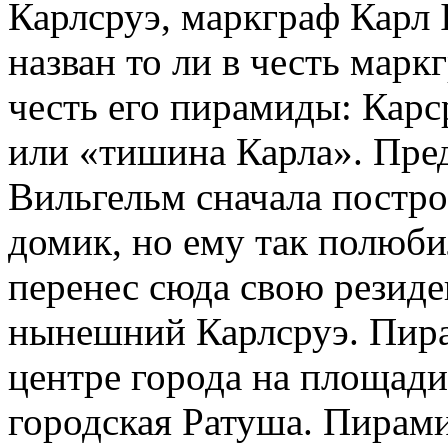
Карлсруэ, маркграф Карл I
назван то ли в честь марк
честь его пирамиды: Карс
или «тишина Карла». Преда
Вильгельм сначала постро
домик, но ему так полюби
перенес сюда свою резиде
нынешний Карлсруэ. Пира
центре города на площади
городская Ратуша. Пирами