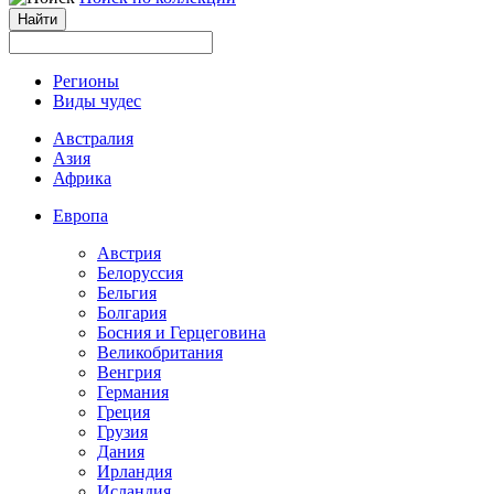
Регионы
Виды чудес
Австралия
Азия
Африка
Европа
Австрия
Белоруссия
Бельгия
Болгария
Босния и Герцеговина
Великобритания
Венгрия
Германия
Греция
Грузия
Дания
Ирландия
Исландия