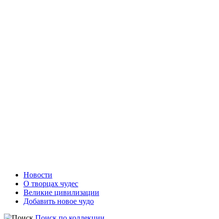
Новости
О творцах чудес
Великие цивилизации
Добавить новое чудо
Поиск по коллекции