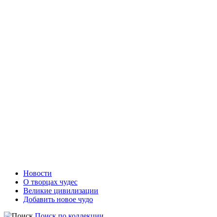
Новости
О творцах чудес
Великие цивилизации
Добавить новое чудо
Поиск по коллекции