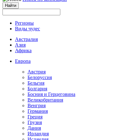
Регионы
Виды чудес
Австралия
Азия
Африка
Европа
Австрия
Белоруссия
Бельгия
Болгария
Босния и Герцеговина
Великобритания
Венгрия
Германия
Греция
Грузия
Дания
Ирландия
Исландия