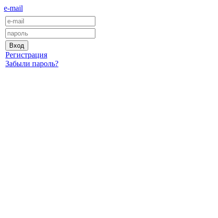
e-mail
Регистрация
Забыли пароль?