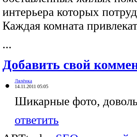
интерьера которых потру
Каждая комната привлекат
...
Добавить свой комме
Лялёнка
14.11.2011 05:05
Шикарные фото, доволь
ответить