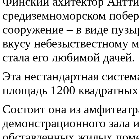
Финский ахитектор Антти 
средиземноморском побер
сооружение – в виде пузы
вкусу небезыствестному 
стала его любимой дачей.
Эта нестандартная систем
площадь 1200 квадратных
Состоит она из амфитеатр
демонстрационного зала 
обставленных жилых пом