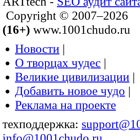
ARTtech -
SEO аудит сайт
Copyright © 2007–2026
(16+)
www.1001chudo.ru
Новости
|
О творцах чудес
|
Великие цивилизации
|
Добавить новое чудо
|
Реклама на проекте
техподдержка:
support@1
info@1001chudo.ru