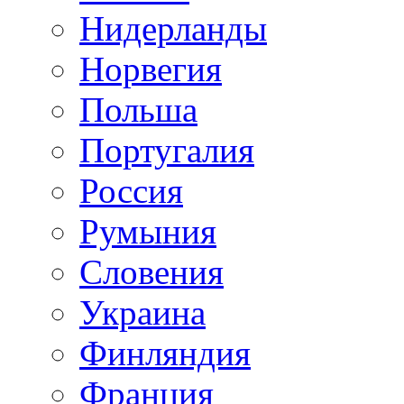
Нидерланды
Норвегия
Польша
Португалия
Россия
Румыния
Словения
Украина
Финляндия
Франция