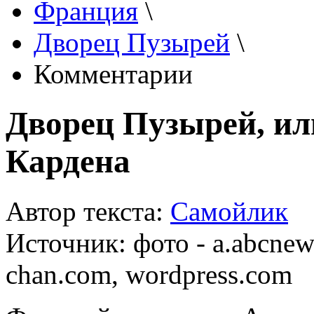
Франция
\
Дворец Пузырей
\
Комментарии
Дворец Пузырей, и
Кардена
Автор текста:
Самойлик
Источник:
фото - a.abcnew
chan.com, wordpress.com