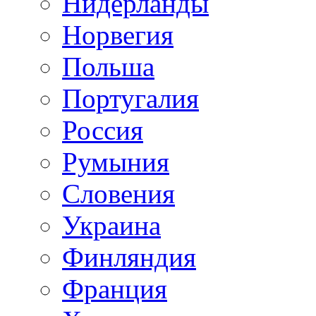
Нидерланды
Норвегия
Польша
Португалия
Россия
Румыния
Словения
Украина
Финляндия
Франция