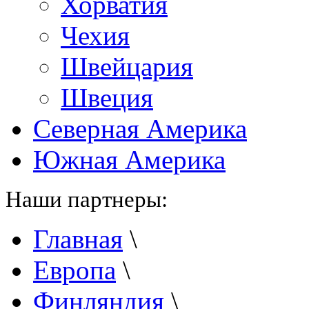
Хорватия
Чехия
Швейцария
Швеция
Северная Америка
Южная Америка
Наши партнеры:
Главная
\
Европа
\
Финляндия
\