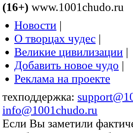
(16+)
www.1001chudo.ru
Новости
|
О творцах чудес
|
Великие цивилизации
|
Добавить новое чудо
|
Реклама на проекте
техподдержка:
support@1
info@1001chudo.ru
Если Вы заметили фактич