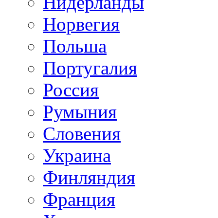
Нидерланды
Норвегия
Польша
Португалия
Россия
Румыния
Словения
Украина
Финляндия
Франция