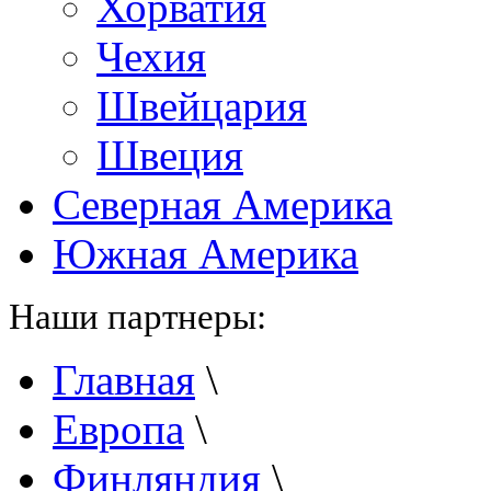
Хорватия
Чехия
Швейцария
Швеция
Северная Америка
Южная Америка
Наши партнеры:
Главная
\
Европа
\
Финляндия
\