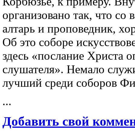
Корбюзье, к примеру. Вну
организовано так, что со
алтарь и проповедник, хо
Об это соборе искусствов
здесь «послание Христа о
слушателя». Немало служ
лучший среди соборов Фи
...
Добавить свой комме