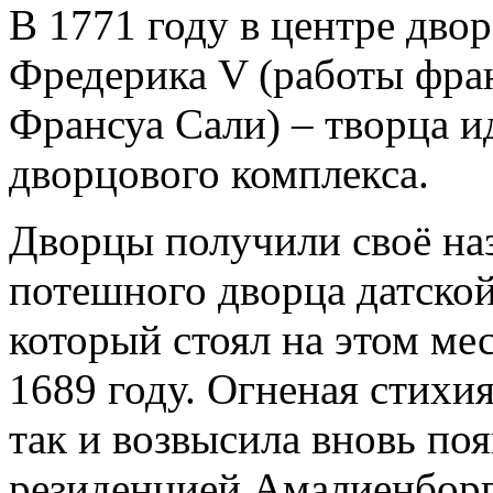
В 1771 году в центре двор
Фредерика V (работы фра
Франсуа Сали) – творца и
дворцового комплекса.
Дворцы получили своё наз
потешного дворца датско
который стоял на этом мес
1689 году. Огненая стихи
так и возвысила вновь по
резиденцией Амалиенборг