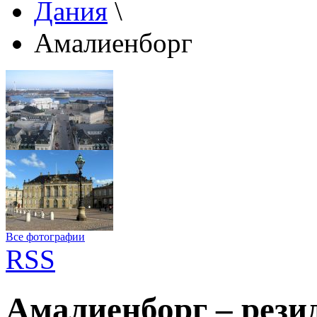
Дания
\
Амалиенборг
Все фотографии
RSS
Амалиенборг – рези