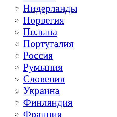
Нидерланды
Норвегия
Польша
Португалия
Россия
Румыния
Словения
Украина
Финляндия
Франция