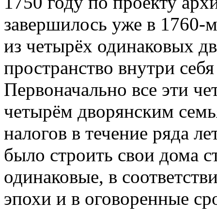
1750 году по проекту арх
завершилось уже в 1760-
из четырёх одинаковых д
пространство внутри себя
Первоначально все эти ч
четырём дворянским семь
налогов в течение ряда л
было строить свои дома ст
одинаковые, в соответств
эпохи и в оговоренные ср