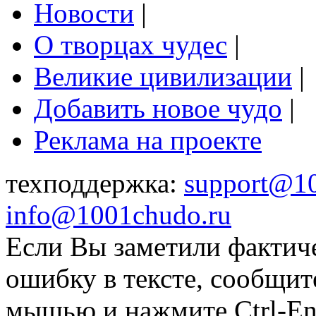
Новости
|
О творцах чудес
|
Великие цивилизации
|
Добавить новое чудо
|
Реклама на проекте
техподдержка:
support@1
info@1001chudo.ru
Если Вы заметили фактич
ошибку в тексте, сообщит
мышью и нажмите Ctrl-Ent