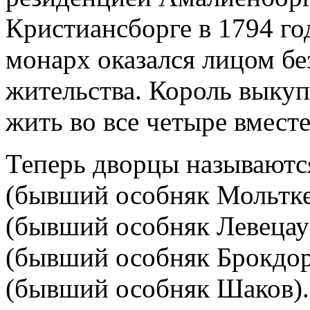
Кристиансборге в 1794 го
монарх оказался лицом бе
жительства. Король выкуп
жить во все четыре вместе
Теперь дворцы называютс
(бывший особняк Мольтке
(бывший особняк Левецау
(бывший особняк Брокдор
(бывший особняк Шаков).