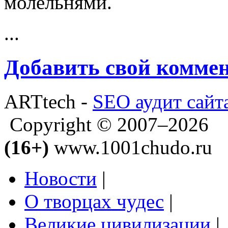
молельнями.
...
Добавить свой комме
ARTtech -
SEO аудит сайт
Copyright © 2007–2026
(16+)
www.1001chudo.ru
Новости
|
О творцах чудес
|
Великие цивилизации
|