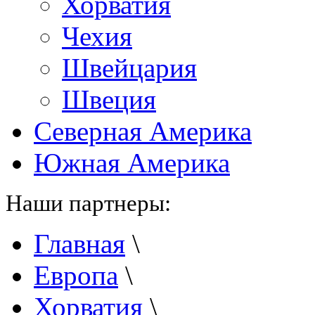
Хорватия
Чехия
Швейцария
Швеция
Северная Америка
Южная Америка
Наши партнеры:
Главная
\
Европа
\
Хорватия
\