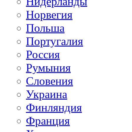
Нидерланды
Норвегия
Польша
Португалия
Россия
Румыния
Словения
Украина
Финляндия
Франция