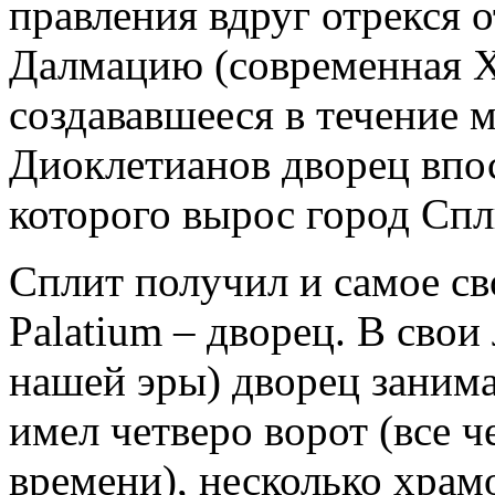
правления вдруг отрекся о
Далмацию (современная Хо
создававшееся в течение 
Диоклетианов дворец впос
которого вырос город Спл
Сплит получил и самое св
Palatium – дворец. В свои
нашей эры) дворец занима
имел четверо ворот (все 
времени), несколько хра