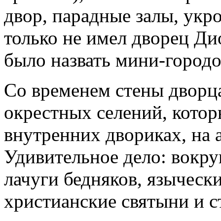
двор, парадные залы, укр
только не имел дворец Ди
было назвать мини-городо
Со временем стены дворц
окрестных селений, котор
внутренних двориках, на 
Удивительное дело: вокр
лачуги бедняков, языческ
христианские святыни и с