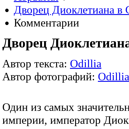
Дворец Диоклетиана в 
Комментарии
Дворец Диоклетиана
Автор текста:
Odillia
Автор фотографий:
Odilli
Один из самых значитель
империи, император Диокл