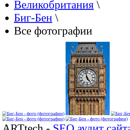
Великобритания
\
Биг-Бен
\
Все фотографии
ARTtech -
SEO аудит сайт