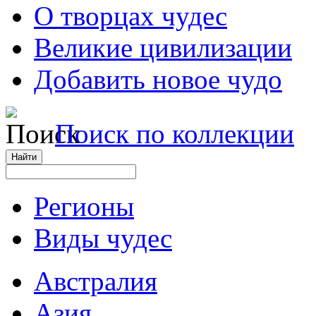
О творцах чудес
Великие цивилизации
Добавить новое чудо
Поиск по коллекции
Регионы
Виды чудес
Австралия
Азия