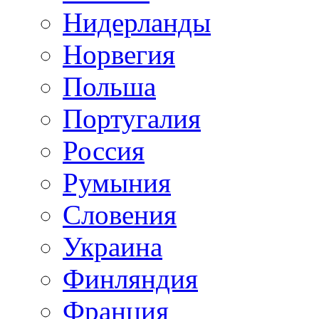
Нидерланды
Норвегия
Польша
Португалия
Россия
Румыния
Словения
Украина
Финляндия
Франция