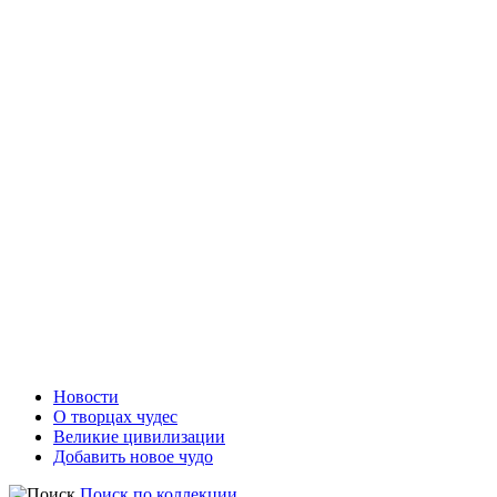
Новости
О творцах чудес
Великие цивилизации
Добавить новое чудо
Поиск по коллекции