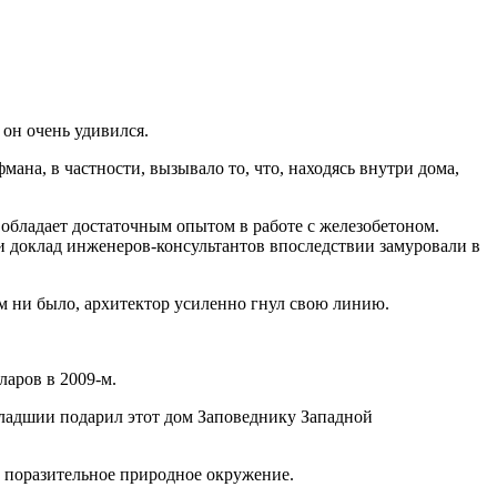
 он очень удивился.
на, в частности, вызывало то, что, находясь внутри дома,
 обладает достаточным опытом в работе с железобетоном.
, и доклад инженеров-консультантов впоследствии замуровали в
м ни было, архитектор усиленно гнул свою линию.
ларов в 2009-м.
младшии подарил этот дом Заповеднику Западной
в поразительное природное окружение.