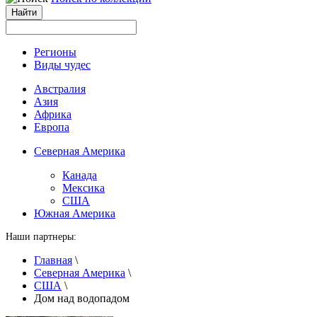
Регионы
Виды чудес
Австралия
Азия
Африка
Европа
Северная Америка
Канада
Мексика
США
Южная Америка
Наши партнеры:
Главная
\
Северная Америка
\
США
\
Дом над водопадом