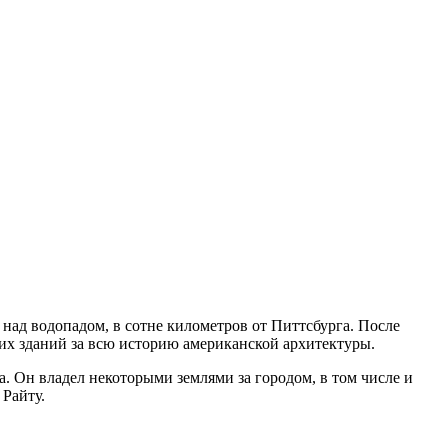
над водопадом, в сотне километров от Питтсбурга. После
ших зданий за всю историю американской архитектуры.
 Он владел некоторыми землями за городом, в том числе и
 Райту.